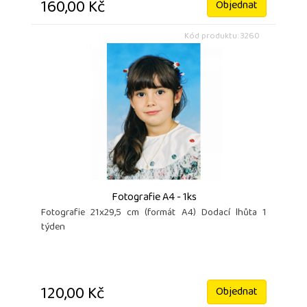
160,00 Kč
Objednat
Kód produktu: 3260
Fotografie A4 - 1ks
Fotografie 21x29,5 cm (formát A4) Dodací lhůta 1
týden
120,00 Kč
Objednat