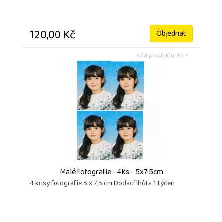
120,00 Kč
Objednat
Kód produktu: 3217
Malé fotografie - 4Ks - 5x7.5cm
4 kusy fotografie 5 x 7,5 cm Dodací lhůta 1 týden