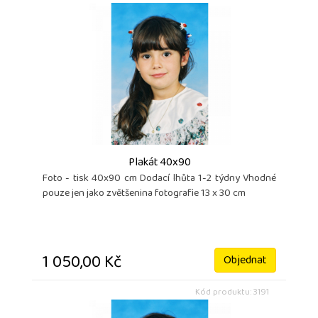
Plakát 40x90
Foto - tisk 40x90 cm Dodací lhůta 1-2 týdny Vhodné
pouze jen jako zvětšenina fotografie 13 x 30 cm
1 050,00 Kč
Objednat
Kód produktu: 3191