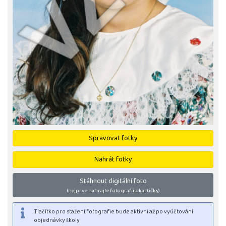
Spravovat fotky
Nahrát fotky
Stáhnout digitální foto
(nejprve nahrajte fotografii z kartičky)