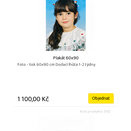
Plakát 60x90
Foto - tisk 60x90 cm Dodací lhůta 1-2 týdny
1 100,00 Kč
Objednat
Kód produktu: 3132