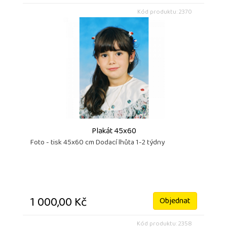
Kód produktu: 2370
Plakát 45x60
Foto - tisk 45x60 cm Dodací lhůta 1-2 týdny
1 000,00 Kč
Objednat
Kód produktu: 2358