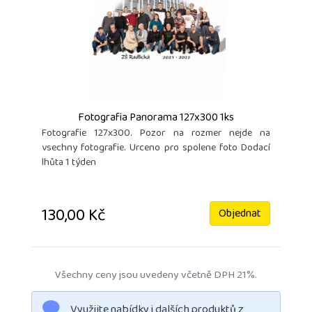
Fotografia Panorama 127x300 1ks
Fotografie 127x300. Pozor na rozmer nejde na
vsechny fotografie. Urceno pro spolene foto Dodací
lhůta 1 týden
130,00 Kč
Objednat
Všechny ceny jsou uvedeny včetně DPH 21%.
Využijte nabídky i dalších produktů z