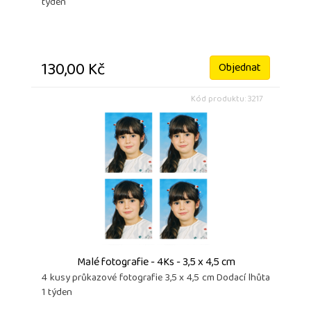
týden
130,00 Kč
Objednat
Kód produktu: 3217
Malé fotografie - 4Ks - 3,5 x 4,5 cm
4 kusy průkazové fotografie 3,5 x 4,5 cm Dodací lhůta
1 týden