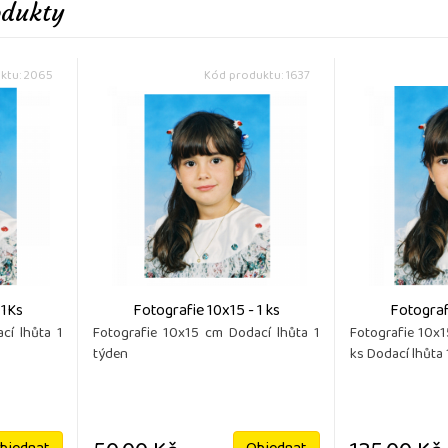
odukty
ktu: 2065
Kód produktu: 1637
 1Ks
Fotografie 10x15 - 1 ks
Fotograf
cí lhůta 1
Fotografie 10x15 cm Dodací lhůta 1
Fotografie 10x
týden
ks Dodací lhůta 