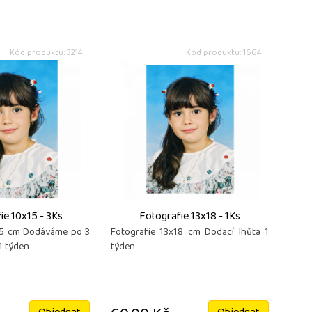
Kód produktu: 3214
Kód produktu: 1664
ie 10x15 - 3Ks
Fotografie 13x18 - 1Ks
15 cm Dodáváme po 3
Fotografie 13x18 cm Dodací lhůta 1
1 týden
týden