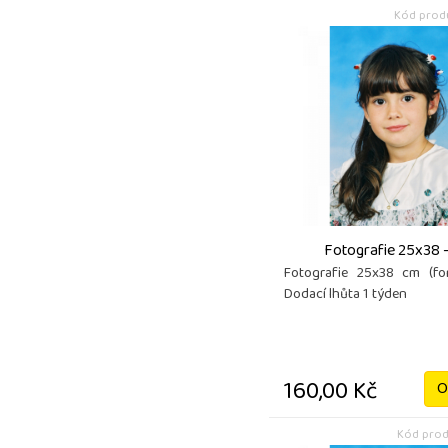
Kód produ
Fotografie 25x38 -
Fotografie 25x38 cm (fo
Dodací lhůta 1 týden
160,00 Kč
O
Kód prod