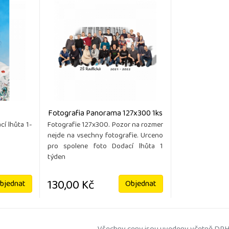
Fotografia Panorama 127x300 1ks
í lhůta 1-
Fotografie 127x300. Pozor na rozmer
nejde na vsechny fotografie. Urceno
pro spolene foto Dodací lhůta 1
týden
130,00 Kč
bjednat
Objednat