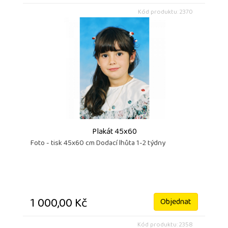
Kód produktu: 2370
Plakát 45x60
Foto - tisk 45x60 cm Dodací lhůta 1-2 týdny
1 000,00 Kč
Objednat
Kód produktu: 2358