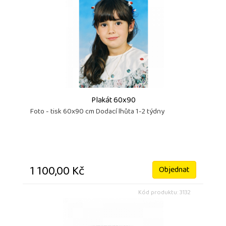
Plakát 60x90
Foto - tisk 60x90 cm Dodací lhůta 1-2 týdny
1 100,00 Kč
Objednat
Kód produktu: 3132