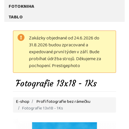
FOTOKNIHA
TABLO
Zakázky objednané od 24.6.2026 do
31.8.2026 budou zpracované a
expedované první týden v září. Bude
probíhat údržba strojů. Děkujeme za
pochopení. Prestigephoto
Fotografie 13x18 - 1Ks
E-shop
Profi fotografie bez rámečku
Fotografie 13x18 - 1Ks