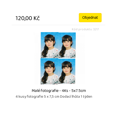
120,00 Kč
Objednat
Kód produktu: 3217
Malé fotografie - 4Ks - 5x7.5cm
4 kusy fotografie 5 x 7,5 cm Dodací lhůta 1 týden