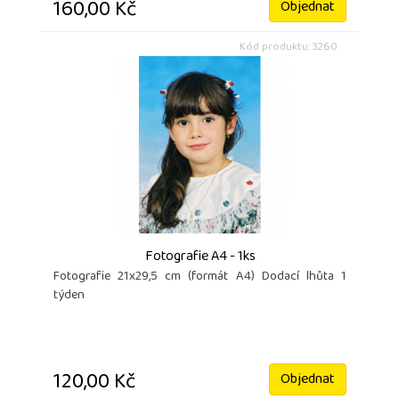
160,00 Kč
Objednat
Kód produktu: 3260
Fotografie A4 - 1ks
Fotografie 21x29,5 cm (formát A4) Dodací lhůta 1
týden
120,00 Kč
Objednat