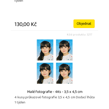
týden
130,00 Kč
Objednat
Kód produktu: 3217
Malé fotografie - 4Ks - 3,5 x 4,5 cm
4 kusy průkazové fotografie 3,5 x 4,5 cm Dodací lhůta
1 týden