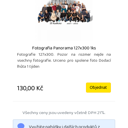
Fotografia Panorama 127x300 1ks
Fotografie 127x300. Pozor na rozmer nejde na
vsechny fotografie. Urceno pro spolene foto Dodací
lhůta 1 týden
130,00 Kč
Objednat
Všechny ceny jsou uvedeny včetně DPH 21%.
Využijte nabídky i dalších produktů z