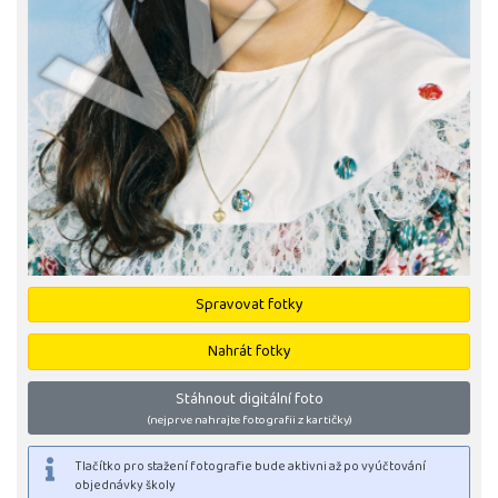
Spravovat fotky
Nahrát fotky
Stáhnout digitální foto
(nejprve nahrajte fotografii z kartičky)