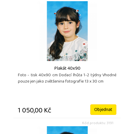
Plakát 40x90
Foto - tisk 40x90 cm Dodací lhůta 1-2 týdny Vhodné
pouze jen jako zvětšenina fotografie 13 x 30 cm
1 050,00 Kč
Objednat
Kód produktu: 3191