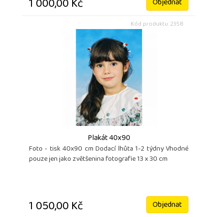
1 000,00 Kč
Objednat
Kód produktu: 2358
Plakát 40x90
Foto - tisk 40x90 cm Dodací lhůta 1-2 týdny Vhodné
pouze jen jako zvětšenina fotografie 13 x 30 cm
1 050,00 Kč
Objednat