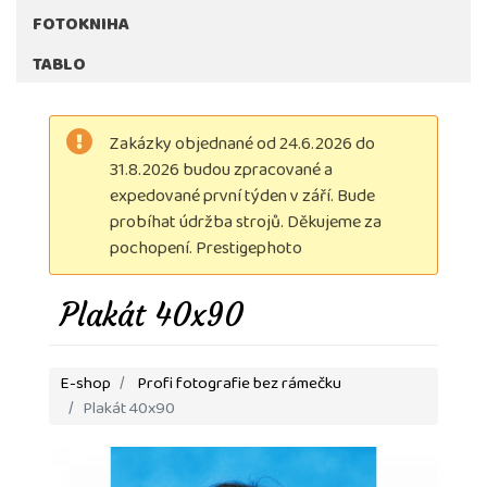
FOTOKNIHA
TABLO
Zakázky objednané od 24.6.2026 do
31.8.2026 budou zpracované a
expedované první týden v září. Bude
probíhat údržba strojů. Děkujeme za
pochopení. Prestigephoto
Plakát 40x90
E-shop
Profi fotografie bez rámečku
Plakát 40x90