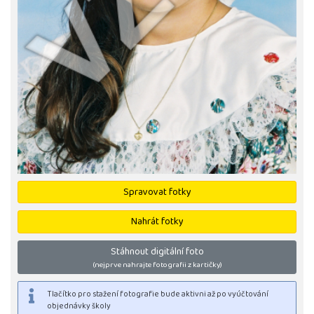
Spravovat fotky
Nahrát fotky
Stáhnout digitální foto
(nejprve nahrajte fotografii z kartičky)