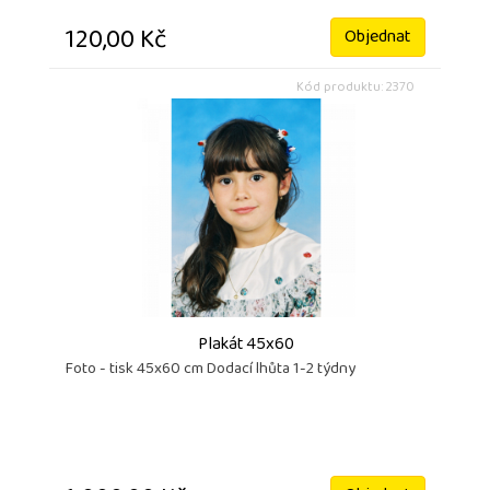
120,00 Kč
Objednat
Kód produktu: 2370
Plakát 45x60
Foto - tisk 45x60 cm Dodací lhůta 1-2 týdny