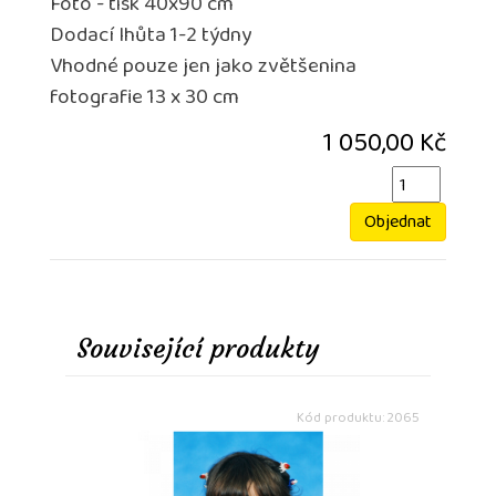
Foto - tisk 40x90 cm
Dodací lhůta 1-2 týdny
Vhodné pouze jen jako zvětšenina
fotografie 13 x 30 cm
1 050,00 Kč
Objednat
Související produkty
Kód produktu: 2065