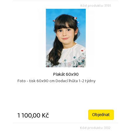
Kód produktu: 3191
Plakát 60x90
Foto - tisk 60x90 cm Dodací lhůta 1-2 týdny
1 100,00 Kč
Objednat
Kód produktu: 3132