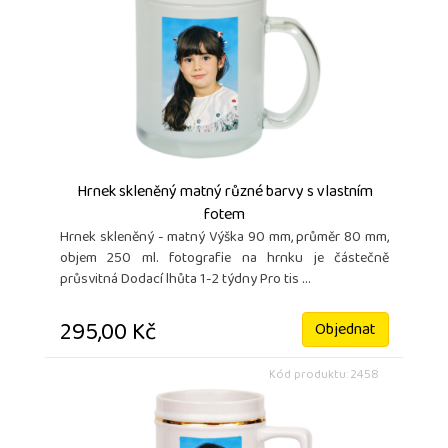
Hrnek skleněný matný různé barvy s vlastním
fotem
Hrnek skleněný - matný Výška 90 mm, průměr 80 mm,
objem 250 ml. fotografie na hrnku je částečně
průsvitná Dodací lhůta 1-2 týdny Pro tis ...
295,00 Kč
Objednat
Kód produktu: 2458