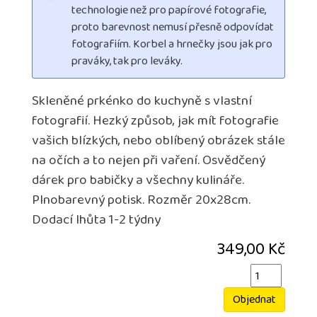
technologie než pro papírové fotografie,
proto barevnost nemusí přesně odpovídat
fotografiím. Korbel a hrnečky jsou jak pro
praváky, tak pro leváky.
Skleněné prkénko do kuchyně s vlastní
fotografií. Hezký způsob, jak mít fotografie
vašich blízkých, nebo oblíbený obrázek stále
na očích a to nejen při vaření. Osvědčený
dárek pro babičky a všechny kulináře.
Plnobarevný potisk. Rozměr 20x28cm.
Dodací lhůta 1-2 týdny
349,00 Kč
Objednat