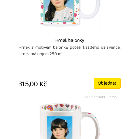
Hrnek balonky
Hrnek s motivem balonků potěší každého oslavence.
Hrnek má objem 250 ml.
315,00 Kč
Objednat
Kód produktu: 2759