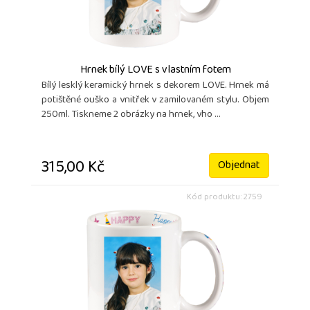
Hrnek bílý LOVE s vlastním fotem
Bílý lesklý keramický hrnek s dekorem LOVE. Hrnek má
potištěné ouško a vnitřek v zamilovaném stylu. Objem
250ml. Tiskneme 2 obrázky na hrnek, vho ...
315,00 Kč
Objednat
Kód produktu: 2759