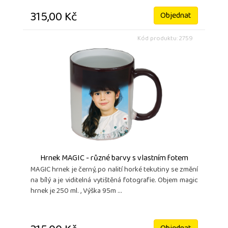
315,00 Kč
Objednat
Kód produktu: 2759
Hrnek MAGIC - různé barvy s vlastním fotem
MAGIC hrnek je černý, po nalití horké tekutiny se změní
na bílý a je viditelná vytištěná fotografie. Objem magic
hrnek je 250 ml. , Výška 95m ...