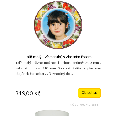
Talíř malý - více druhů s vlastním fotem
Talíř malý -různé možnosti dekoru průměr 200 mm ,
velikost potisku 110 mm Součástí talíře je plastový
stojánek černé barvy Nevhodný do ...
349,00 Kč
Objednat
Kód produktu: 2334