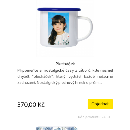
Plecháček
Připomeňte si nostalgické časy z táborů, kde nesměl
chybět "plecháček", který vydržel každé nešetrné
zacházení. Nostalgický plechový hrnek o prům ...
370,00 Kč
Objednat
Kód produktu: 2458