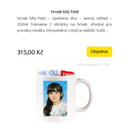
Hrnek bílý Petit
Hrnek bílý Petit – zaoblené dno – jemný vzhled –
250ml Tiskneme 2 obrázky na hrnek, vhodné pro
praváky i leváky. Omyvatelný v myčce nádobí. Subli ...
315,00 Kč
Objednat
Kód produktu: 2759