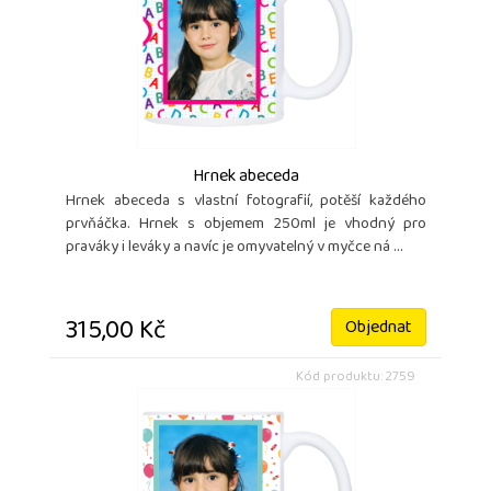
Hrnek abeceda
Hrnek abeceda s vlastní fotografií, potěší každého
prvňáčka. Hrnek s objemem 250ml je vhodný pro
praváky i leváky a navíc je omyvatelný v myčce ná ...
315,00 Kč
Objednat
Kód produktu: 2759