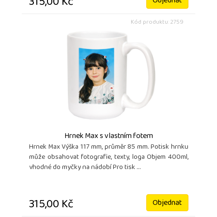
315,00 Kč
Objednat
Kód produktu: 2759
Hrnek Max s vlastním fotem
Hrnek Max Výška 117 mm, průměr 85 mm. Potisk hrnku
může obsahovat fotografie, texty, loga Objem 400ml,
vhodné do myčky na nádobí Pro tisk ...
315,00 Kč
Objednat