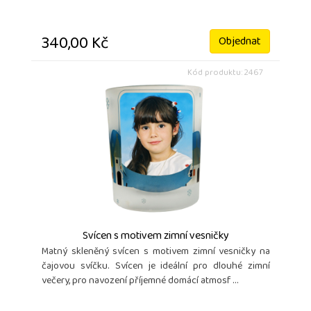
340,00 Kč
Objednat
Kód produktu: 2467
Svícen s motivem zimní vesničky
Matný skleněný svícen s motivem zimní vesničky na
čajovou svíčku. Svícen je ideální pro dlouhé zimní
večery, pro navození příjemné domácí atmosf ...