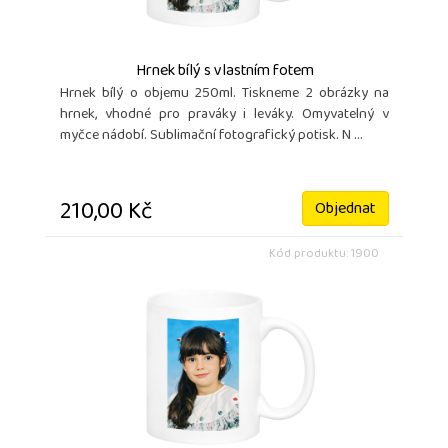
Hrnek bílý s vlastním fotem
Hrnek bílý o objemu 250ml. Tiskneme 2 obrázky na
hrnek, vhodné pro praváky i leváky. Omyvatelný v
myčce nádobí. Sublimační fotografický potisk. N ...
210,00 Kč
Objednat
Kód produktu: 1900