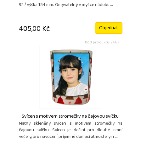
92 / výška 154 mm. Omyvatelný v myčce nádobí. ...
405,00 Kč
Objednat
Kód produktu: 2467
Svícen s motivem stromečky na čajovou svíčku.
Matný skleněný svícen s motivem stromečky na
čajovou svíčku. Svícen je ideální pro dlouhé zimní
večery, pro navození příjemné domácí atmosféry n ...