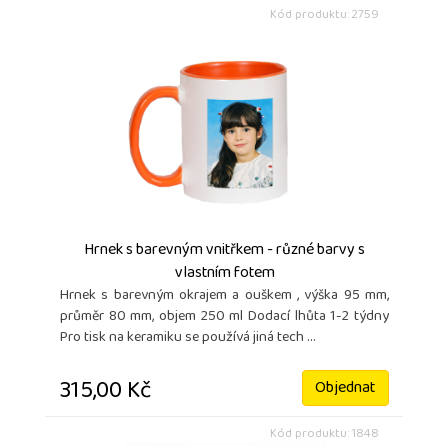
Kód produktu: 2759
Hrnek s barevným vnitřkem - různé barvy s
vlastním fotem
Hrnek s barevným okrajem a ouškem , výška 95 mm,
průměr 80 mm, objem 250 ml Dodací lhůta 1-2 týdny
Pro tisk na keramiku se používá jiná tech ...
315,00 Kč
Objednat
Kód produktu: 1848