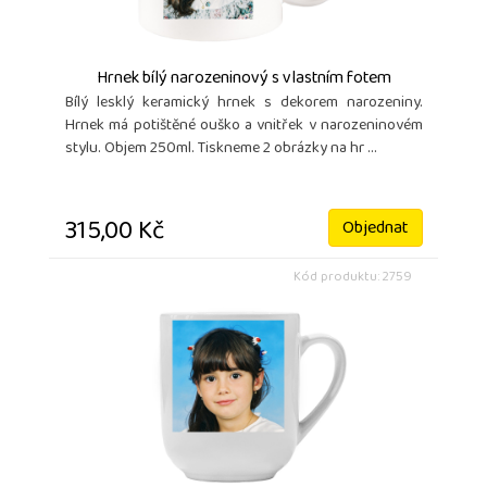
Hrnek bílý narozeninový s vlastním fotem
Bílý lesklý keramický hrnek s dekorem narozeniny.
Hrnek má potištěné ouško a vnitřek v narozeninovém
stylu. Objem 250ml. Tiskneme 2 obrázky na hr ...
315,00 Kč
Objednat
Kód produktu: 2759