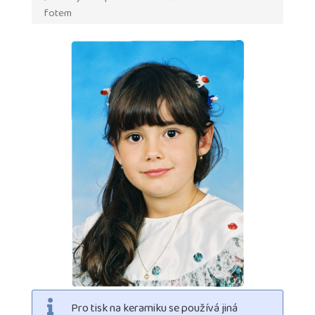
fotem
Pro tisk na keramiku se používá jiná