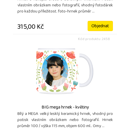
vlastním obrázkem nebo fotografií, vhodný fotodárek
pro každou příležitost. foto-hrnek průměr ...
315,00 Kč
Objednat
Kód produktu: 2458
BIG mega hrnek - květiny
Bílý a MEGA velký lesklý keramický hrnek, vhodný pro
potisk vlastním obrázkem nebo fotografií. Hrnek
průměr 100 / výška 115 mm, objem 600 ml.. Omy ...