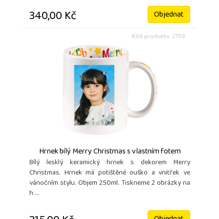
340,00 Kč
Objednat
Kód produktu: 2759
Hrnek bílý Merry Christmas s vlastním fotem
Bílý lesklý keramický hrnek s dekorem Merry
Christmas. Hrnek má potištěné ouško a vnitřek ve
vánočním stylu. Objem 250ml. Tiskneme 2 obrázky na
h ...