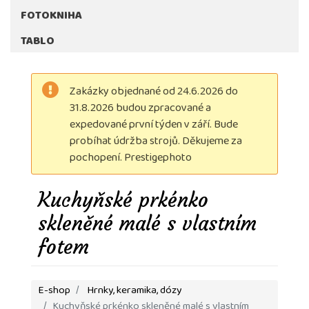
FOTOKNIHA
TABLO
Zakázky objednané od 24.6.2026 do
31.8.2026 budou zpracované a
expedované první týden v září. Bude
probíhat údržba strojů. Děkujeme za
pochopení. Prestigephoto
Kuchyňské prkénko
skleněné malé s vlastním
fotem
E-shop
Hrnky, keramika, dózy
Kuchyňské prkénko skleněné malé s vlastním