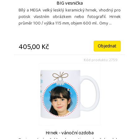
BIG vesnička
Bílý a MEGA velký lesklý keramický hrnek, vhodný pro
potisk vlastním obrázkem nebo fotografií. Hrnek
průměr 100 / výška 115 mm, objem 600 ml.. Omy ...
405,00 Kč
Objednat
Kód produktu: 2759
Hrnek - vánoční ozdoba