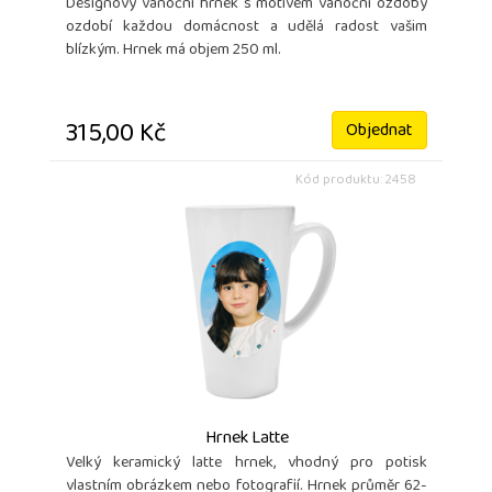
Designový vánoční hrnek s motivem vánoční ozdoby
ozdobí každou domácnost a udělá radost vašim
blízkým. Hrnek má objem 250 ml.
315,00 Kč
Objednat
Kód produktu: 2458
Hrnek Latte
Velký keramický latte hrnek, vhodný pro potisk
vlastním obrázkem nebo fotografií. Hrnek průměr 62-