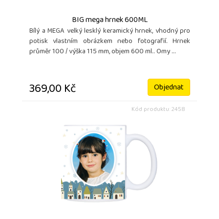
BIG mega hrnek 600ML
Bílý a MEGA velký lesklý keramický hrnek, vhodný pro
potisk vlastním obrázkem nebo fotografií. Hrnek
průměr 100 / výška 115 mm, objem 600 ml.. Omy ...
369,00 Kč
Objednat
Kód produktu: 2458