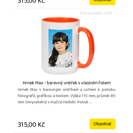
315,00 Kč
Objednat
Kód produktu: 2759
Hrnek Max - barevný vnitřek s vlastním fotem
Hrnek Max s barevným vnitřkem a uchem k potisku
fotografií, grafikou a textem. Výška 115 mm, průměr 85
mm Omyvatelný v myčce nádobí. Potisk ...
315,00 Kč
Objednat