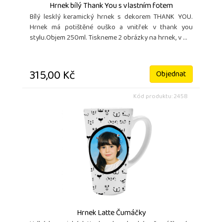
Hrnek bílý Thank You s vlastním fotem
Bílý lesklý keramický hrnek s dekorem THANK YOU.
Hrnek má potištěné ouško a vnitřek v thank you
stylu.Objem 250ml. Tiskneme 2 obrázky na hrnek, v ...
315,00 Kč
Objednat
Kód produktu: 2458
Hrnek Latte Čumáčky