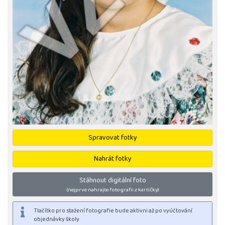
Spravovat fotky
Nahrát fotky
Stáhnout digitální foto
(nejprve nahrajte fotografii z kartičky)