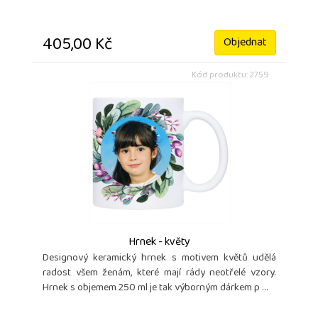
405,00 Kč
Objednat
Kód produktu: 2759
Hrnek - květy
Designový keramický hrnek s motivem květů udělá
radost všem ženám, které mají rády neotřelé vzory.
Hrnek s objemem 250 ml je tak výborným dárkem p ...