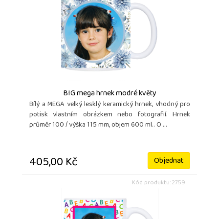
BIG mega hrnek modré květy
Bílý a MEGA velký lesklý keramický hrnek, vhodný pro
potisk vlastním obrázkem nebo fotografií. Hrnek
průměr 100 / výška 115 mm, objem 600 ml.. O ...
405,00 Kč
Objednat
Kód produktu: 2759