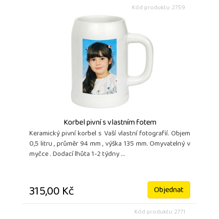
Kód produktu: 2759
Korbel pivní s vlastním fotem
Keramický pivní korbel s Vaší vlastní fotografií. Objem
0,5 litru , průměr 94 mm , výška 135 mm. Omyvatelný v
myčce . Dodací lhůta 1-2 týdny ...
315,00 Kč
Objednat
Kód produktu: 2771