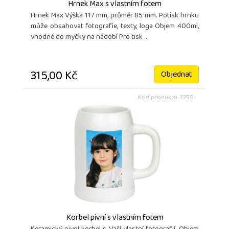
Hrnek Max s vlastním fotem
Hrnek Max Výška 117 mm, průměr 85 mm. Potisk hrnku
může obsahovat fotografie, texty, loga Objem 400ml,
vhodné do myčky na nádobí Pro tisk ...
315,00 Kč
Objednat
Kód produktu: 2759
Korbel pivní s vlastním fotem