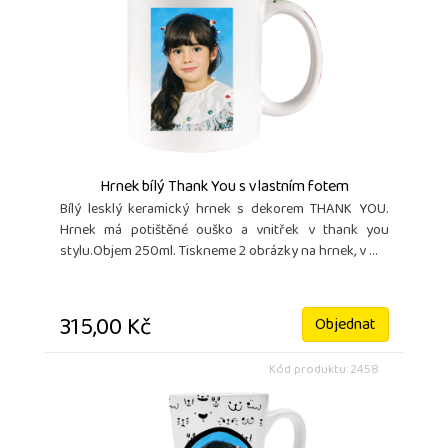
Hrnek bílý Thank You s vlastním fotem
Bílý lesklý keramický hrnek s dekorem THANK YOU.
Hrnek má potištěné ouško a vnitřek v thank you
stylu.Objem 250ml. Tiskneme 2 obrázky na hrnek, v ...
315,00 Kč
Objednat
Kód produktu: 2458