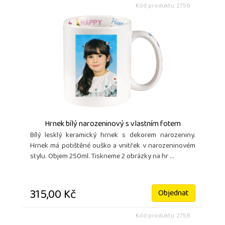
Kód produktu: 2759
Hrnek bílý narozeninový s vlastním fotem
Bílý lesklý keramický hrnek s dekorem narozeniny.
Hrnek má potištěné ouško a vnitřek v narozeninovém
stylu. Objem 250ml. Tiskneme 2 obrázky na hr ...
315,00 Kč
Objednat
Kód produktu: 2759