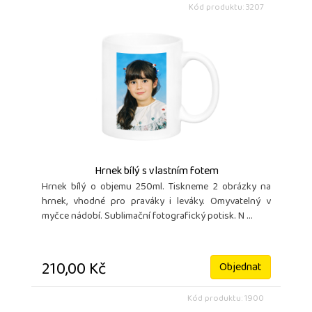
Kód produktu: 3207
Hrnek bílý s vlastním fotem
Hrnek bílý o objemu 250ml. Tiskneme 2 obrázky na
hrnek, vhodné pro praváky i leváky. Omyvatelný v
myčce nádobí. Sublimační fotografický potisk. N ...
210,00 Kč
Objednat
Kód produktu: 1900