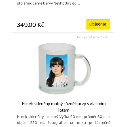
stojánek černé barvy Nevhodný do ...
349,00 Kč
Objednat
Kód produktu: 2334
Hrnek skleněný matný různé barvy s vlastním
fotem
Hrnek skleněný - matný Výška 90 mm, průměr 80 mm,
objem 250 ml. fotografie na hrnku je částečně