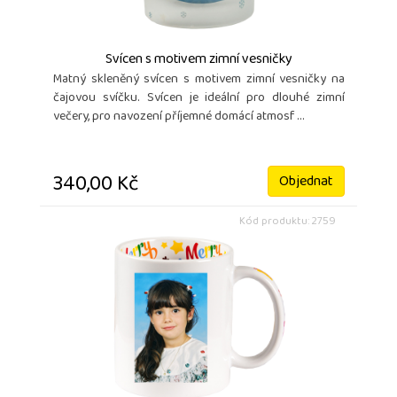
Svícen s motivem zimní vesničky
Matný skleněný svícen s motivem zimní vesničky na
čajovou svíčku. Svícen je ideální pro dlouhé zimní
večery, pro navození příjemné domácí atmosf ...
340,00 Kč
Objednat
Kód produktu: 2759