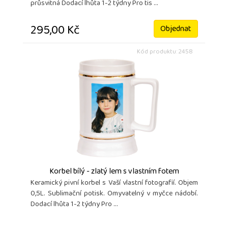
průsvitná Dodací lhůta 1-2 týdny Pro tis ...
295,00 Kč
Objednat
Kód produktu: 2458
Korbel bílý - zlatý lem s vlastním fotem
Keramický pivní korbel s Vaší vlastní fotografií. Objem
0,5L. Sublimační potisk. Omyvatelný v myčce nádobí.
Dodací lhůta 1-2 týdny Pro ...