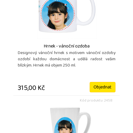
Hrnek - vánoční ozdoba
Designový vánoční hrnek s motivem vánoční ozdoby
ozdobí každou domácnost a udělá radost vašim
blízkým. Hrnek má objem 250 ml.
315,00 Kč
Objednat
Kód produktu: 2458