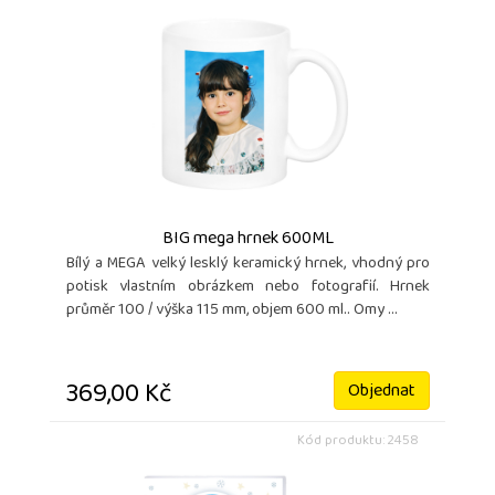
BIG mega hrnek 600ML
Bílý a MEGA velký lesklý keramický hrnek, vhodný pro
potisk vlastním obrázkem nebo fotografií. Hrnek
průměr 100 / výška 115 mm, objem 600 ml.. Omy ...
369,00 Kč
Objednat
Kód produktu: 2458