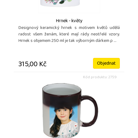
Hrnek - květy
Designový keramický hrnek s motivem květů udělá
radost všem ženám, které mají rády neotřelé vzory.
Hrnek s objemem 250 ml je tak výborným dárkem p ...
315,00 Kč
Objednat
Kód produktu: 2759