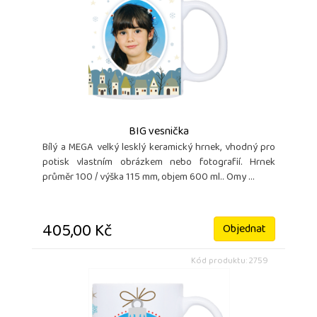
BIG vesnička
Bílý a MEGA velký lesklý keramický hrnek, vhodný pro
potisk vlastním obrázkem nebo fotografií. Hrnek
průměr 100 / výška 115 mm, objem 600 ml.. Omy ...
405,00 Kč
Objednat
Kód produktu: 2759