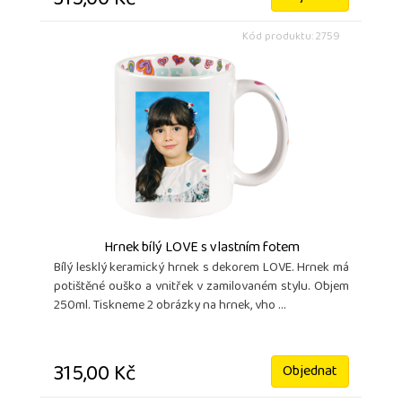
315,00 Kč
Kód produktu: 2759
Hrnek bílý LOVE s vlastním fotem
Bílý lesklý keramický hrnek s dekorem LOVE. Hrnek má
potištěné ouško a vnitřek v zamilovaném stylu. Objem
250ml. Tiskneme 2 obrázky na hrnek, vho ...
315,00 Kč
Objednat