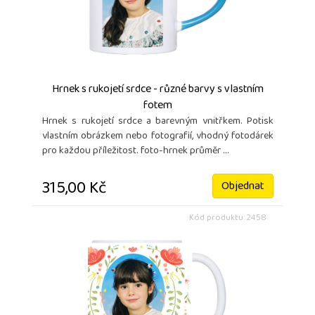
Hrnek s rukojetí srdce - různé barvy s vlastním
fotem
Hrnek s rukojetí srdce a barevným vnitřkem. Potisk
vlastním obrázkem nebo fotografií, vhodný fotodárek
pro každou příležitost. foto-hrnek průměr ...
315,00 Kč
Objednat
Kód produktu: 2458