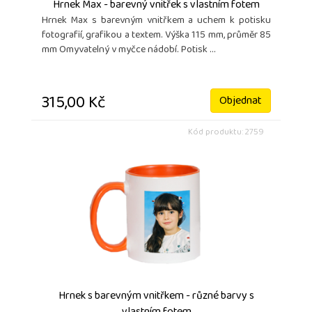
Hrnek Max - barevný vnitřek s vlastním fotem
Hrnek Max s barevným vnitřkem a uchem k potisku
fotografií, grafikou a textem. Výška 115 mm, průměr 85
mm Omyvatelný v myčce nádobí. Potisk ...
315,00 Kč
Objednat
Kód produktu: 2759
Hrnek s barevným vnitřkem - různé barvy s