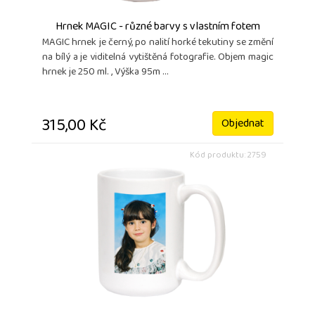
Hrnek MAGIC - různé barvy s vlastním fotem
MAGIC hrnek je černý, po nalití horké tekutiny se změní
na bílý a je viditelná vytištěná fotografie. Objem magic
hrnek je 250 ml. , Výška 95m ...
315,00 Kč
Objednat
Kód produktu: 2759