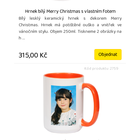
Hrnek bílý Merry Christmas s vlastním fotem
Bílý lesklý keramický hrnek s dekorem Merry
Christmas. Hrnek má potištěné ouško a vnitřek ve
vánočním stylu. Objem 250ml. Tiskneme 2 obrázky na
h ...
315,00 Kč
Objednat
Kód produktu: 2759