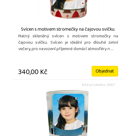
Svícen s motivem stromečky na čajovou svíčku.
Matný skleněný svícen s motivem stromečky na
čajovou svíčku. Svícen je ideální pro dlouhé zimní
večery, pro navození příjemné domácí atmosféry n ...
340,00 Kč
Objednat
Kód produktu: 2467