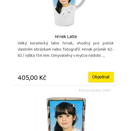
Hrnek Latte
Velký keramický latte hrnek, vhodný pro potisk
vlastním obrázkem nebo fotografií. Hrnek průměr 62-
92 / výška 154 mm. Omyvatelný v myčce nádobí. ...
405,00 Kč
Objednat
Kód produktu: 2467