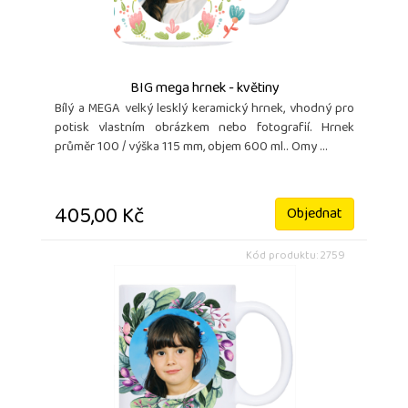
BIG mega hrnek - květiny
Bílý a MEGA velký lesklý keramický hrnek, vhodný pro
potisk vlastním obrázkem nebo fotografií. Hrnek
průměr 100 / výška 115 mm, objem 600 ml.. Omy ...
405,00 Kč
Objednat
Kód produktu: 2759