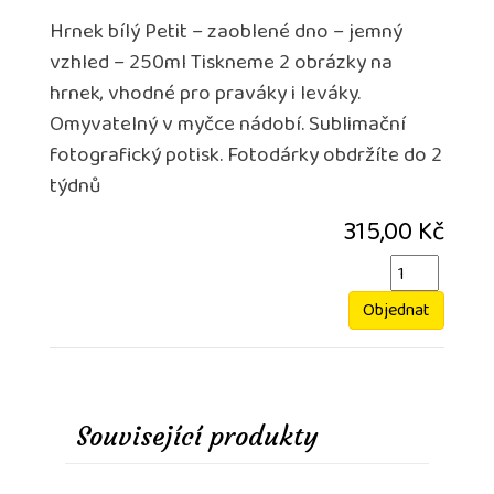
Hrnek bílý Petit – zaoblené dno – jemný
vzhled – 250ml Tiskneme 2 obrázky na
hrnek, vhodné pro praváky i leváky.
Omyvatelný v myčce nádobí. Sublimační
fotografický potisk. Fotodárky obdržíte do 2
týdnů
315,00 Kč
Objednat
Související produkty