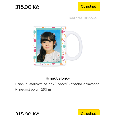
315,00 Kč
Objednat
Kód produktu: 2759
Hrnek balonky
Hrnek s motivem balonků potěší každého oslavence.
Hrnek má objem 250 ml.
Objednat