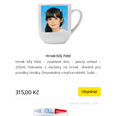
Hrnek bílý Petit
Hrnek bílý Petit – zaoblené dno – jemný vzhled –
250ml Tiskneme 2 obrázky na hrnek, vhodné pro
praváky i leváky. Omyvatelný v myčce nádobí. Subli ...
315,00 Kč
Objednat
Kód produktu: 2759