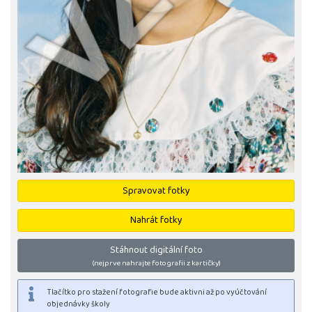
Spravovat fotky
Nahrát fotky
Stáhnout digitální foto
(nejprve nahrajte fotografii z kartičky)