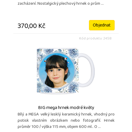
zacházení. Nostalgický plechový hrnek o prům ...
370,00 Kč
Objednat
Kód produktu: 2458
BIG mega hrnek modré květy
Bílý a MEGA velký lesklý keramický hrnek, vhodný pro
potisk vlastním obrázkem nebo fotografií. Hrnek
průměr 100 / výška 115 mm, objem 600 ml.. O ...