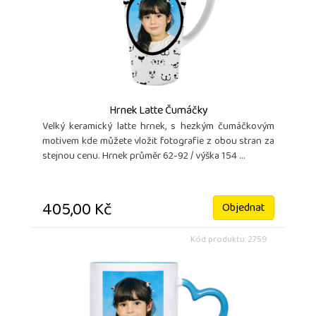
Hrnek Latte Čumáčky
Velký keramický latte hrnek, s hezkým čumáčkovým
motivem kde můžete vložit fotografie z obou stran za
stejnou cenu. Hrnek průměr 62-92 / výška 154 ...
405,00 Kč
Objednat
Kód produktu: 2759