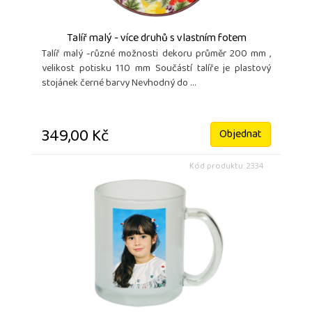
Talíř malý - více druhů s vlastním fotem
Talíř malý -různé možnosti dekoru průměr 200 mm ,
velikost potisku 110 mm Součástí talíře je plastový
stojánek černé barvy Nevhodný do ...
349,00 Kč
Objednat
Kód produktu: 2334