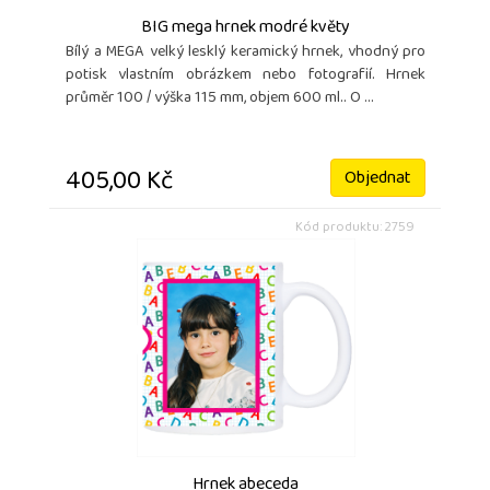
BIG mega hrnek modré květy
Bílý a MEGA velký lesklý keramický hrnek, vhodný pro
potisk vlastním obrázkem nebo fotografií. Hrnek
průměr 100 / výška 115 mm, objem 600 ml.. O ...
405,00 Kč
Objednat
Kód produktu: 2759
Hrnek abeceda