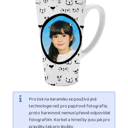
Pro tisk na keramiku se používá jiná
technologie než pro papírové fotografie,
proto barevnost nemusí přesně odpovídat
fotografiím. Korbel a hrnečky jsou jak pro
praváky, tak pro leváky.