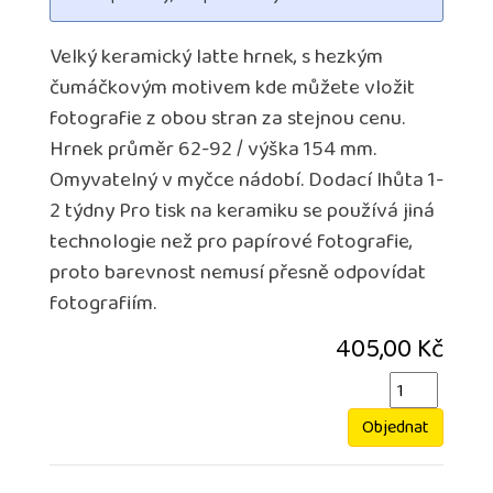
Velký keramický latte hrnek, s hezkým
čumáčkovým motivem kde můžete vložit
fotografie z obou stran za stejnou cenu.
Hrnek průměr 62-92 / výška 154 mm.
Omyvatelný v myčce nádobí. Dodací lhůta 1-
2 týdny Pro tisk na keramiku se používá jiná
technologie než pro papírové fotografie,
proto barevnost nemusí přesně odpovídat
fotografiím.
405,00 Kč
Objednat