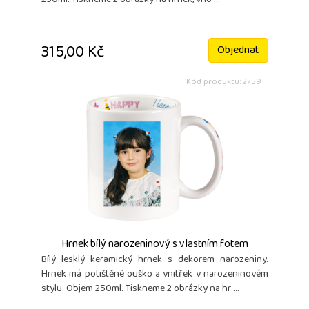
250ml. Tiskneme 2 obrázky na hrnek, vho ...
315,00 Kč
Objednat
Kód produktu: 2759
Hrnek bílý narozeninový s vlastním fotem
Bílý lesklý keramický hrnek s dekorem narozeniny.
Hrnek má potištěné ouško a vnitřek v narozeninovém
stylu. Objem 250ml. Tiskneme 2 obrázky na hr ...