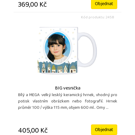
369,00 Kč
Objednat
Kód produktu: 2458
BIG vesnička
Bílý a MEGA velký lesklý keramický hrnek, vhodný pro
potisk vlastním obrázkem nebo fotografií. Hrnek
průměr 100 / výška 115 mm, objem 600 ml.. Omy ...
405,00 Kč
Objednat