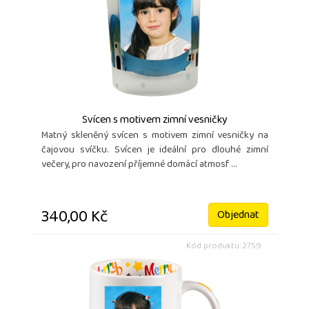
Svícen s motivem zimní vesničky
Matný skleněný svícen s motivem zimní vesničky na
čajovou svíčku. Svícen je ideální pro dlouhé zimní
večery, pro navození příjemné domácí atmosf ...
340,00 Kč
Objednat
Kód produktu: 2759