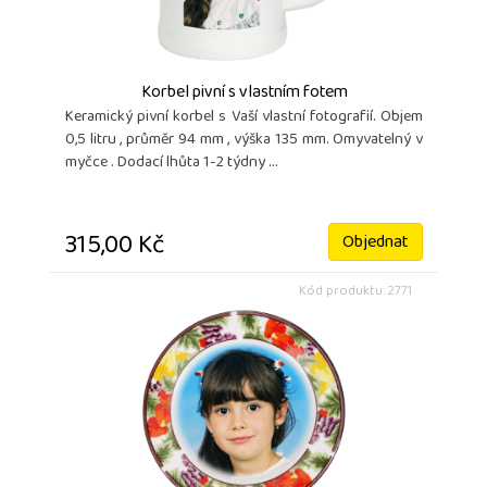
Korbel pivní s vlastním fotem
Keramický pivní korbel s Vaší vlastní fotografií. Objem
0,5 litru , průměr 94 mm , výška 135 mm. Omyvatelný v
myčce . Dodací lhůta 1-2 týdny ...
315,00 Kč
Objednat
Kód produktu: 2771