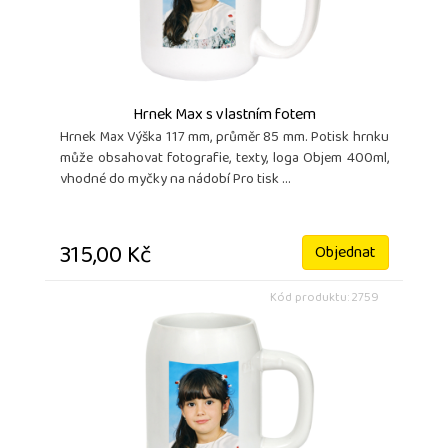
Hrnek Max s vlastním fotem
Hrnek Max Výška 117 mm, průměr 85 mm. Potisk hrnku
může obsahovat fotografie, texty, loga Objem 400ml,
vhodné do myčky na nádobí Pro tisk ...
315,00 Kč
Objednat
Kód produktu: 2759