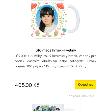
BIG mega hrnek - květiny
Bílý a MEGA velký lesklý keramický hrnek, vhodný pro
potisk vlastním obrázkem nebo fotografií. Hrnek
průměr 100 / výška 115 mm, objem 600 ml.. Omy ...
405,00 Kč
Objednat
Kód produktu: 2759