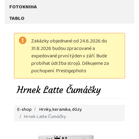
FOTOKNIHA
TABLO
Zakázky objednané od 24.6.2026 do
31.8.2026 budou zpracované a
expedované první týden v září. Bude
probíhat údržba strojů. Děkujeme za
pochopení. Prestigephoto
Hrnek Latte Čumáčky
E-shop
Hrnky, keramika, dózy
Hrnek Latte Čumáčky