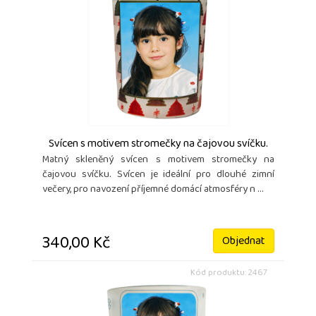
Svícen s motivem stromečky na čajovou svíčku.
Matný skleněný svícen s motivem stromečky na
čajovou svíčku. Svícen je ideální pro dlouhé zimní
večery, pro navození příjemné domácí atmosféry n ...
340,00 Kč
Objednat
Kód produktu: 2467