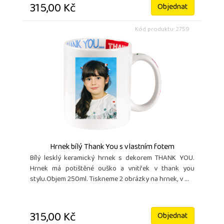
315,00 Kč
Objednat
Kód produktu: 2759
Hrnek bílý Thank You s vlastním fotem
Bílý lesklý keramický hrnek s dekorem THANK YOU.
Hrnek má potištěné ouško a vnitřek v thank you
stylu.Objem 250ml. Tiskneme 2 obrázky na hrnek, v ...
315,00 Kč
Objednat