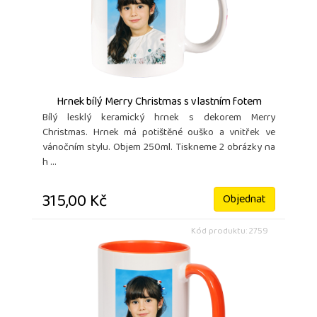
Hrnek bílý Merry Christmas s vlastním fotem
Bílý lesklý keramický hrnek s dekorem Merry
Christmas. Hrnek má potištěné ouško a vnitřek ve
vánočním stylu. Objem 250ml. Tiskneme 2 obrázky na
h ...
315,00 Kč
Objednat
Kód produktu: 2759