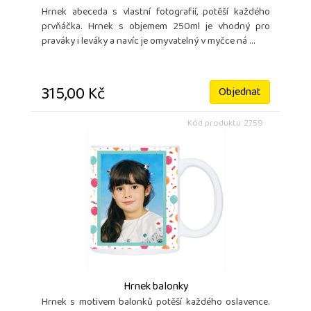
Hrnek abeceda s vlastní fotografií, potěší každého
prvňáčka. Hrnek s objemem 250ml je vhodný pro
praváky i leváky a navíc je omyvatelný v myčce ná ...
315,00 Kč
Objednat
Kód produktu: 2759
Hrnek balonky
Hrnek s motivem balonků potěší každého oslavence.