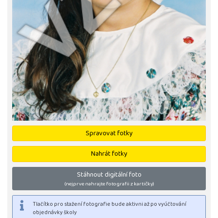
Spravovat fotky
Nahrát fotky
Stáhnout digitální foto
(nejprve nahrajte fotografii z kartičky)