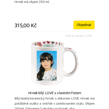
Hrnek má objem 250 ml.
315,00 Kč
Objednat
Kód produktu: 2759
Hrnek bílý LOVE s vlastním fotem
Bílý lesklý keramický hrnek s dekorem LOVE. Hrnek má
potištěné ouško a vnitřek v zamilovaném stylu. Objem