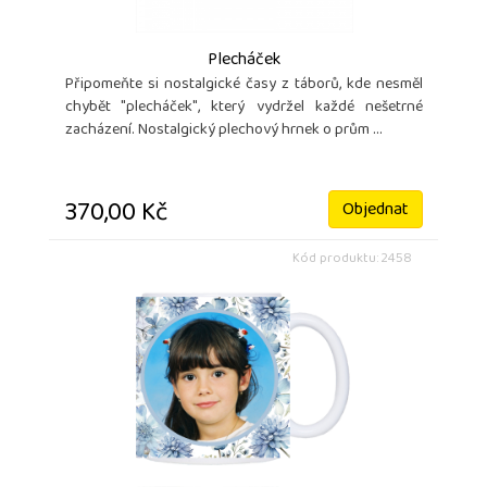
Plecháček
Připomeňte si nostalgické časy z táborů, kde nesměl
chybět "plecháček", který vydržel každé nešetrné
zacházení. Nostalgický plechový hrnek o prům ...
370,00 Kč
Objednat
Kód produktu: 2458