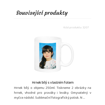
Související produkty
Kód produktu: 3207
Hrnek bílý s vlastním fotem
Hrnek bílý o objemu 250ml. Tiskneme 2 obrázky na
hrnek, vhodné pro praváky i leváky. Omyvatelný v
myčce nádobí. Sublimační fotografický potisk. N ...