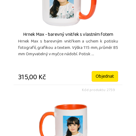
Hrnek Max - barevný vnitřek s vlastním fotem
Hrnek Max s barevným vnitřkem a uchem k potisku
fotografií, grafikou a textem. Výška 115 mm, průměr 85
mm Omyvatelný v myčce nádobí. Potisk ...
315,00 Kč
Objednat
Kód produktu: 2759