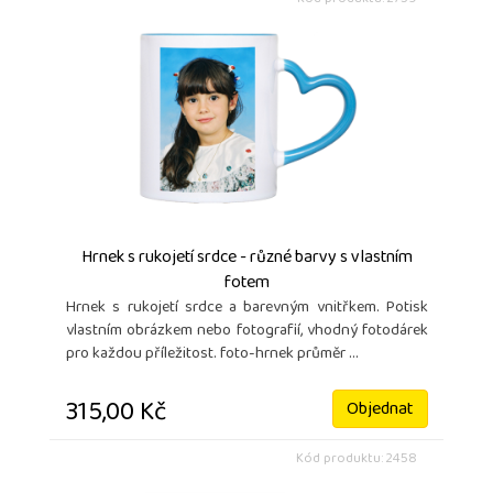
Hrnek s rukojetí srdce - různé barvy s vlastním
fotem
Hrnek s rukojetí srdce a barevným vnitřkem. Potisk
vlastním obrázkem nebo fotografií, vhodný fotodárek
pro každou příležitost. foto-hrnek průměr ...
315,00 Kč
Objednat
Kód produktu: 2458