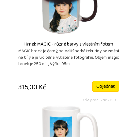
Hrnek MAGIC - různé barvy s vlastním fotem
MAGIC hrnek je černý, po nalití horké tekutiny se změní
na bílý a je viditelná vytištěná fotografie. Objem magic
hrnek je 250 ml. , Výška 95m ...
315,00 Kč
Objednat
Kód produktu: 2759