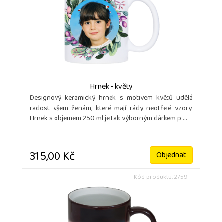
Hrnek - květy
Designový keramický hrnek s motivem květů udělá
radost všem ženám, které mají rády neotřelé vzory.
Hrnek s objemem 250 ml je tak výborným dárkem p ...
315,00 Kč
Objednat
Kód produktu: 2759