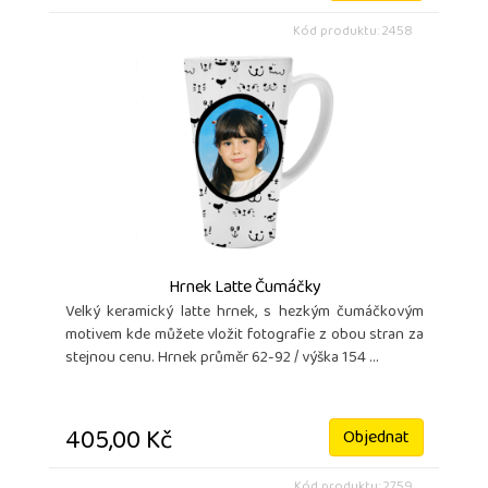
Kód produktu: 2458
Hrnek Latte Čumáčky
Velký keramický latte hrnek, s hezkým čumáčkovým
motivem kde můžete vložit fotografie z obou stran za
stejnou cenu. Hrnek průměr 62-92 / výška 154 ...
405,00 Kč
Objednat
Kód produktu: 2759