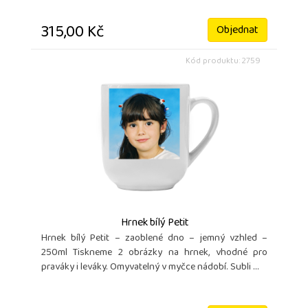
315,00 Kč
Objednat
Kód produktu: 2759
Hrnek bílý Petit
Hrnek bílý Petit – zaoblené dno – jemný vzhled –
250ml Tiskneme 2 obrázky na hrnek, vhodné pro
praváky i leváky. Omyvatelný v myčce nádobí. Subli ...