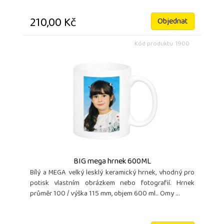
210,00 Kč
Objednat
Kód produktu: 1900
BIG mega hrnek 600ML
Bílý a MEGA velký lesklý keramický hrnek, vhodný pro
potisk vlastním obrázkem nebo fotografií. Hrnek
průměr 100 / výška 115 mm, objem 600 ml.. Omy ...