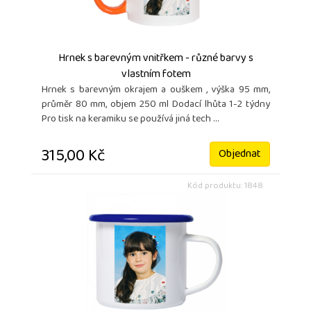
Hrnek s barevným vnitřkem - různé barvy s
vlastním fotem
Hrnek s barevným okrajem a ouškem , výška 95 mm,
průměr 80 mm, objem 250 ml Dodací lhůta 1-2 týdny
Pro tisk na keramiku se používá jiná tech ...
315,00 Kč
Objednat
Kód produktu: 1848