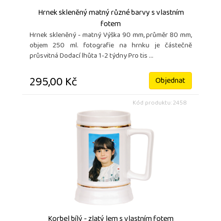
Hrnek skleněný matný různé barvy s vlastním
fotem
Hrnek skleněný - matný Výška 90 mm, průměr 80 mm,
objem 250 ml. fotografie na hrnku je částečně
průsvitná Dodací lhůta 1-2 týdny Pro tis ...
295,00 Kč
Objednat
Kód produktu: 2458
Korbel bílý - zlatý lem s vlastním fotem