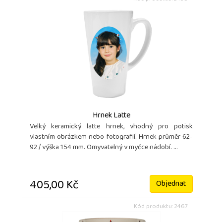
Hrnek Latte
Velký keramický latte hrnek, vhodný pro potisk
vlastním obrázkem nebo fotografií. Hrnek průměr 62-
92 / výška 154 mm. Omyvatelný v myčce nádobí. ...
405,00 Kč
Objednat
Kód produktu: 2467