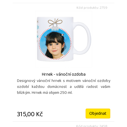
Kód produktu: 2759
Hrnek - vánoční ozdoba
Designový vánoční hrnek s motivem vánoční ozdoby
ozdobí každou domácnost a udělá radost vašim
blízkým. Hrnek má objem 250 ml.
315,00 Kč
Objednat
Kód produktu: 2458