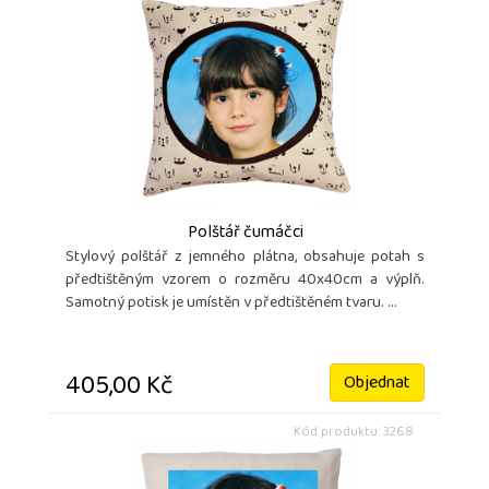
Polštář čumáčci
Stylový polštář z jemného plátna, obsahuje potah s
předtištěným vzorem o rozměru 40x40cm a výplň.
Samotný potisk je umístěn v předtištěném tvaru. ...
405,00 Kč
Objednat
Kód produktu: 3268