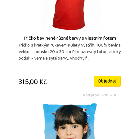
Tričko bavlněné různé barvy s vlastním fotem
Tričko s krátkým rukávem Kulatý výstřih. 100% bavlna
velikost potisku 20 x 30 cm Plnobarevný fotografický
potisk - věrné a syté barvy. Vhodný f ...
315,00 Kč
Objednat
Kód produktu: 3480