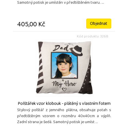
Samotný potisk je umístěn v předtištěném tvaru. ...
405,00 Kč
Objednat
Kód produktu: 3268
Polštářek vzor klobouk - plátěný s vlastním fotem
Stylový polštář z jemného plátna, obsahuje potah s
předtištěným vzorem o rozměru 40x40cm a výplň.
Zadní strana je šedá. Samotný potisk je umíst ...