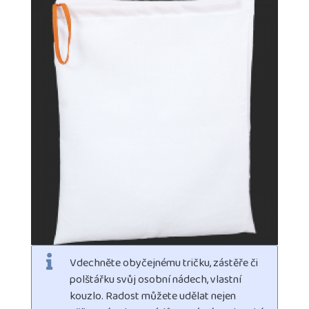
Vdechněte obyčejnému tričku, zástěře či
polštářku svůj osobní nádech, vlastní
kouzlo. Radost můžete udělat nejen