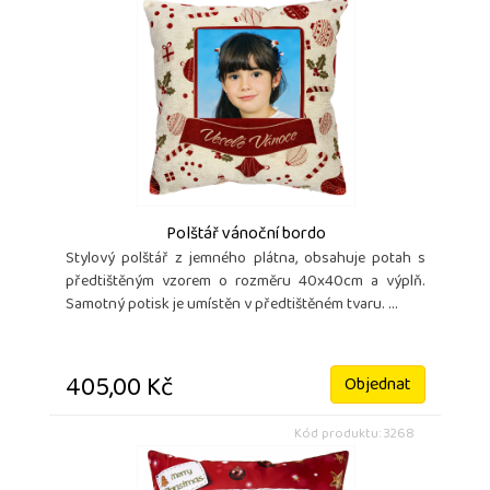
Polštář vánoční bordo
Stylový polštář z jemného plátna, obsahuje potah s
předtištěným vzorem o rozměru 40x40cm a výplň.
Samotný potisk je umístěn v předtištěném tvaru. ...
405,00 Kč
Objednat
Kód produktu: 3268