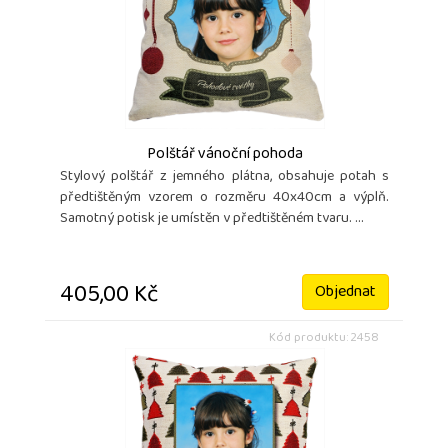
Polštář vánoční pohoda
Stylový polštář z jemného plátna, obsahuje potah s
předtištěným vzorem o rozměru 40x40cm a výplň.
Samotný potisk je umístěn v předtištěném tvaru. ...
405,00 Kč
Objednat
Kód produktu: 2458