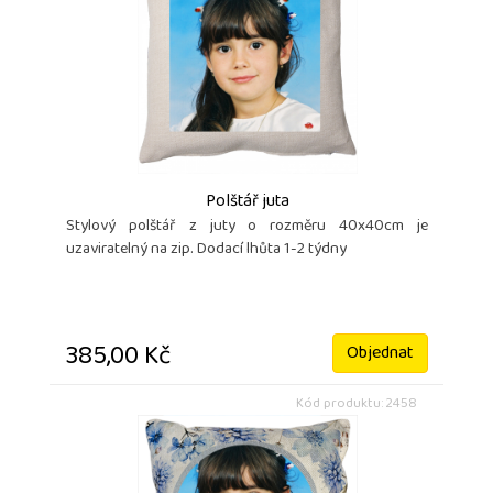
Polštář juta
Stylový polštář z juty o rozměru 40x40cm je
uzaviratelný na zip. Dodací lhůta 1-2 týdny
385,00 Kč
Objednat
Kód produktu: 2458