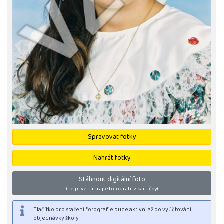
Spravovat fotky
Nahrát fotky
Stáhnout digitální foto
(nejprve nahrajte fotografii z kartičky)