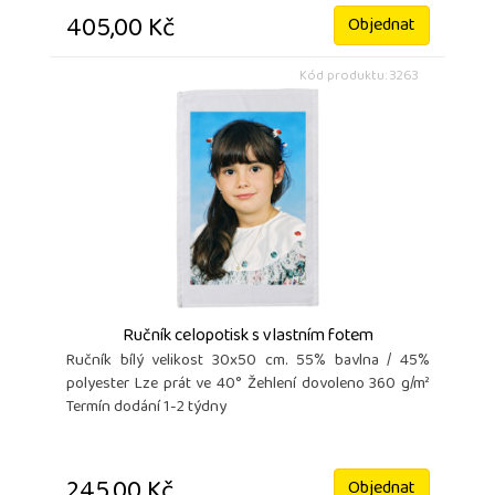
405,00 Kč
Objednat
Kód produktu: 3263
Ručník celopotisk s vlastním fotem
Ručník bílý velikost 30x50 cm. 55% bavlna / 45%
polyester Lze prát ve 40° Žehlení dovoleno 360 g/m²
Termín dodání 1-2 týdny
245,00 Kč
Objednat