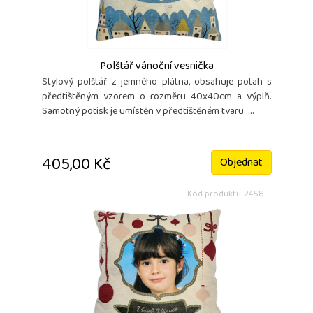
Polštář vánoční vesnička
Stylový polštář z jemného plátna, obsahuje potah s
předtištěným vzorem o rozměru 40x40cm a výplň.
Samotný potisk je umístěn v předtištěném tvaru. ...
405,00 Kč
Objednat
Kód produktu: 2458