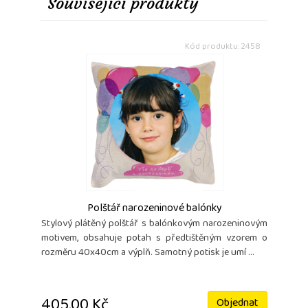
Související produkty
Kód produktu: 2458
Polštář narozeninové balónky
Stylový plátěný polštář s balónkovým narozeninovým
motivem, obsahuje potah s předtištěným vzorem o
rozměru 40x40cm a výplň. Samotný potisk je umí ...
405,00 Kč
Objednat