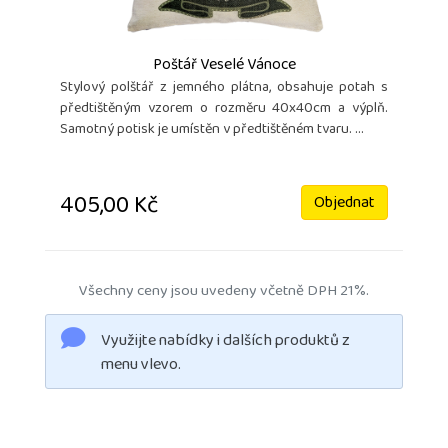
Poštář Veselé Vánoce
Stylový polštář z jemného plátna, obsahuje potah s
předtištěným vzorem o rozměru 40x40cm a výplň.
Samotný potisk je umístěn v předtištěném tvaru. ...
405,00 Kč
Objednat
Všechny ceny jsou uvedeny včetně DPH 21%.
Využijte nabídky i dalších produktů z
menu vlevo.