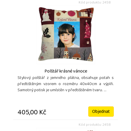
Kód produktu: 2458
Polštář krásné vánoce
Stylový polštář z jemného plátna, obsahuje potah s
předtištěným vzorem o rozměru 40x40cm a výplň.
Samotný potisk je umístěn v předtištěném tvaru. ...
405,00 Kč
Objednat
Kód produktu: 2458