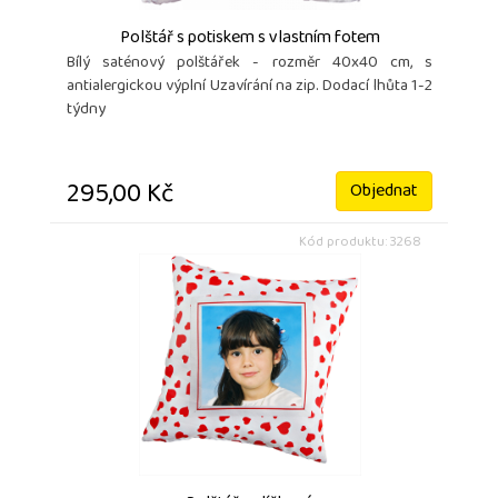
Polštář s potiskem s vlastním fotem
Bílý saténový polštářek - rozměr 40x40 cm, s
antialergickou výplní Uzavírání na zip. Dodací lhůta 1-2
týdny
295,00 Kč
Objednat
Kód produktu: 3268