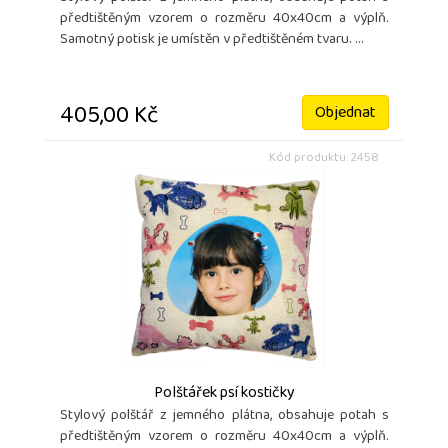
předtištěným vzorem o rozměru 40x40cm a výplň.
Samotný potisk je umístěn v předtištěném tvaru. ...
405,00 Kč
Objednat
Kód produktu: 2458
Polštářek psí kostičky
Stylový polštář z jemného plátna, obsahuje potah s
předtištěným vzorem o rozměru 40x40cm a výplň.