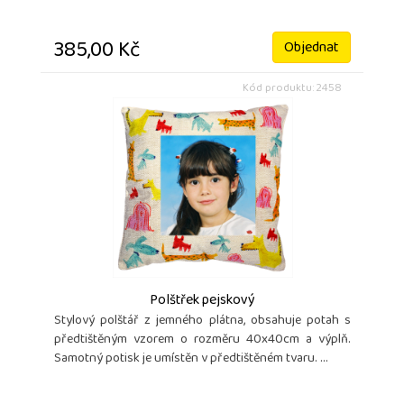
385,00 Kč
Objednat
Kód produktu: 2458
Polštřek pejskový
Stylový polštář z jemného plátna, obsahuje potah s
předtištěným vzorem o rozměru 40x40cm a výplň.
Samotný potisk je umístěn v předtištěném tvaru. ...