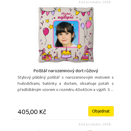
Kód produktu: 2458
Polštář narozeninový dort růžový
Stylový plátěný polštář s narozeninovým motivem s
hvězdičkami, balónky a dortem, obsahuje potah s
předtištěným vzorem o rozměru 40x40cm a výplň. S ...
405,00 Kč
Objednat
Kód produktu: 2458