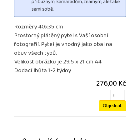
příbuzným, kamarádům, známým, ale také
sami sobě.
Rozměry 40x35 cm
Prostorný plátěný pytel s Vaší osobní
fotografií. Pytel je vhodný jako obal na
obuv všech typů.
Velikost obrázku je 29,5 x 21 cm A4
Dodací lhůta 1-2 týdny
276,00 Kč
Objednat