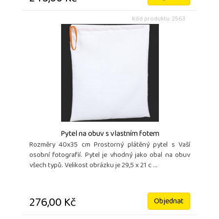
Kód produktu: 2563
Pytel na obuv s vlastním fotem
Rozměry 40x35 cm Prostorný plátěný pytel s Vaší
osobní fotografií. Pytel je vhodný jako obal na obuv
všech typů. Velikost obrázku je 29,5 x 21 c ...
276,00 Kč
Objednat