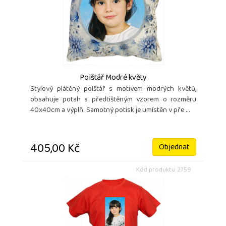
Polštář Modré květy
Stylový plátěný polštář s motivem modrých květů,
obsahuje potah s předtištěným vzorem o rozměru
40x40cm a výplň. Samotný potisk je umístěn v pře ...
405,00 Kč
Objednat
Kód produktu: 2759