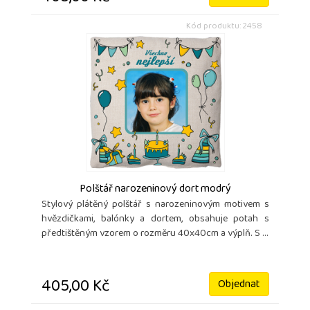
Kód produktu: 2458
Polštář narozeninový dort modrý
Stylový plátěný polštář s narozeninovým motivem s
hvězdičkami, balónky a dortem, obsahuje potah s
předtištěným vzorem o rozměru 40x40cm a výplň. S ...
405,00 Kč
Objednat