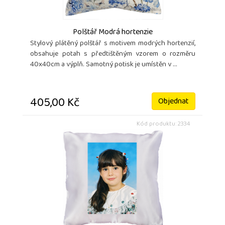
Polštář Modrá hortenzie
Stylový plátěný polštář s motivem modrých hortenzií,
obsahuje potah s předtištěným vzorem o rozměru
40x40cm a výplň. Samotný potisk je umístěn v ...
405,00 Kč
Objednat
Kód produktu: 2334