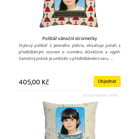
Polštář vánoční stromečky
Stylový polštář z jemného plátna, obsahuje potah s
předtištěným vzorem o rozměru 40x40cm a výplň.
Samotný potisk je umístěn v předtištěném tvaru. ...
405,00 Kč
Objednat
Kód produktu: 2458