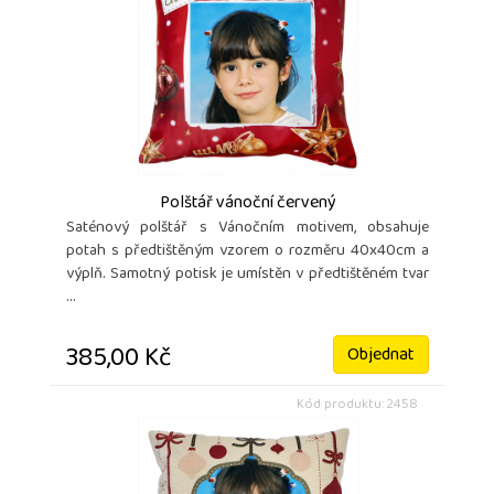
Polštář vánoční červený
Saténový polštář s Vánočním motivem, obsahuje
potah s předtištěným vzorem o rozměru 40x40cm a
výplň. Samotný potisk je umístěn v předtištěném tvar
...
385,00 Kč
Objednat
Kód produktu: 2458