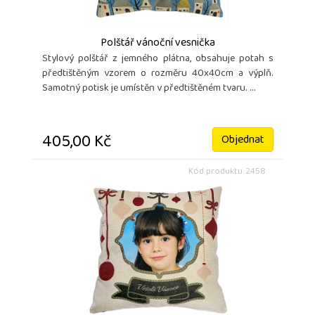
Polštář vánoční vesnička
Stylový polštář z jemného plátna, obsahuje potah s
předtištěným vzorem o rozměru 40x40cm a výplň.
Samotný potisk je umístěn v předtištěném tvaru. ...
405,00 Kč
Objednat
Kód produktu: 2458