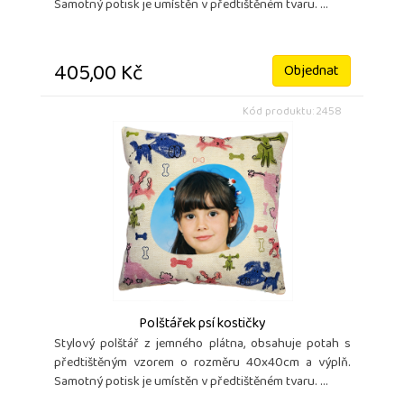
Samotný potisk je umístěn v předtištěném tvaru. ...
405,00 Kč
Objednat
Kód produktu: 2458
Polštářek psí kostičky
Stylový polštář z jemného plátna, obsahuje potah s
předtištěným vzorem o rozměru 40x40cm a výplň.
Samotný potisk je umístěn v předtištěném tvaru. ...