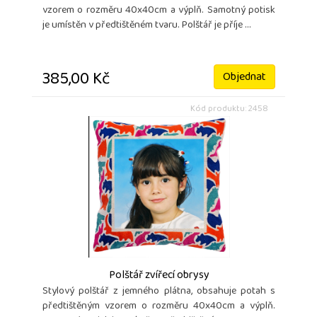
vzorem o rozměru 40x40cm a výplň. Samotný potisk
je umístěn v předtištěném tvaru. Polštář je příje ...
385,00 Kč
Objednat
Kód produktu: 2458
Polštář zvířecí obrysy
Stylový polštář z jemného plátna, obsahuje potah s
předtištěným vzorem o rozměru 40x40cm a výplň.