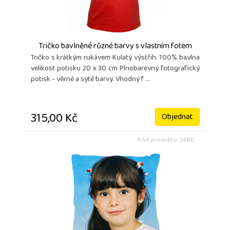
Tričko bavlněné různé barvy s vlastním fotem
Tričko s krátkým rukávem Kulatý výstřih. 100% bavlna
velikost potisku 20 x 30 cm Plnobarevný fotografický
potisk - věrné a syté barvy. Vhodný f ...
315,00 Kč
Objednat
Kód produktu: 3480