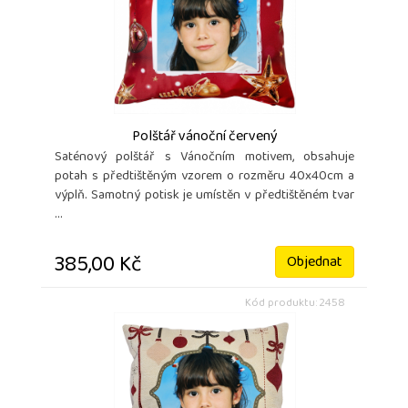
Polštář vánoční červený
Saténový polštář s Vánočním motivem, obsahuje
potah s předtištěným vzorem o rozměru 40x40cm a
výplň. Samotný potisk je umístěn v předtištěném tvar
...
385,00 Kč
Objednat
Kód produktu: 2458