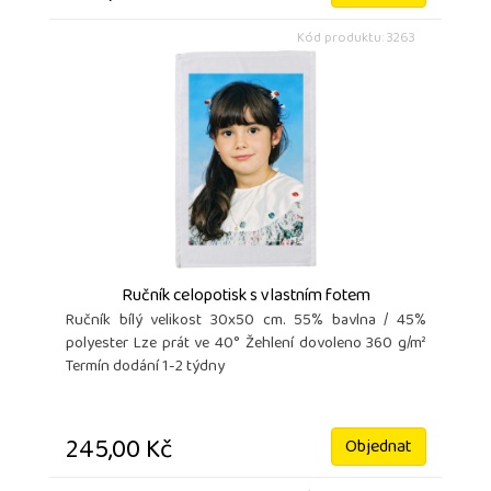
Kód produktu: 3263
Ručník celopotisk s vlastním fotem
Ručník bílý velikost 30x50 cm. 55% bavlna / 45%
polyester Lze prát ve 40° Žehlení dovoleno 360 g/m²
Termín dodání 1-2 týdny
245,00 Kč
Objednat