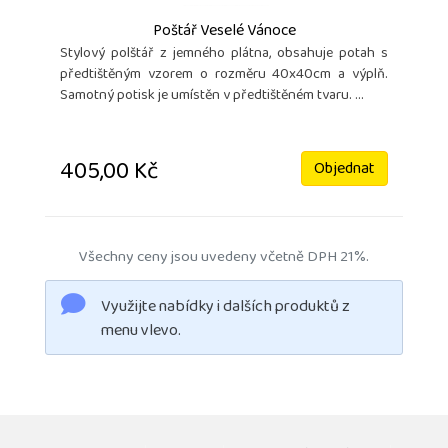
Poštář Veselé Vánoce
Stylový polštář z jemného plátna, obsahuje potah s
předtištěným vzorem o rozměru 40x40cm a výplň.
Samotný potisk je umístěn v předtištěném tvaru. ...
405,00 Kč
Objednat
Všechny ceny jsou uvedeny včetně DPH 21%.
Využijte nabídky i dalších produktů z
menu vlevo.