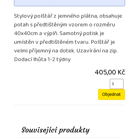
Stylový polštář z jemného plátna, obsahuje
potah s předtištěným vzorem o rozměru
40x40cm a výplň. Samotný potisk je
umístěn v předtištěném tvaru. Polštář je
velmi příjemný na dotek. Uzavírání na zip.
Dodací lhůta 1-2 týdny
405,00 Kč
Objednat
Související produkty