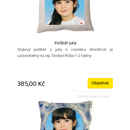
Polštář juta
Stylový polštář z juty o rozměru 40x40cm je
uzaviratelný na zip. Dodací lhůta 1-2 týdny
385,00 Kč
Objednat
Kód produktu: 2458