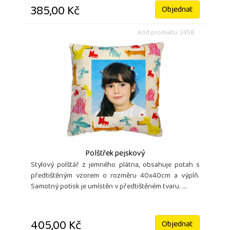
385,00 Kč
Objednat
Kód produktu: 2458
Polštřek pejskový
Stylový polštář z jemného plátna, obsahuje potah s
předtištěným vzorem o rozměru 40x40cm a výplň.
Samotný potisk je umístěn v předtištěném tvaru. ...
405,00 Kč
Objednat