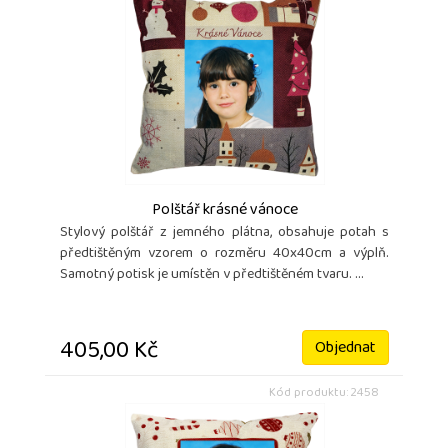
Polštář krásné vánoce
Stylový polštář z jemného plátna, obsahuje potah s
předtištěným vzorem o rozměru 40x40cm a výplň.
Samotný potisk je umístěn v předtištěném tvaru. ...
405,00 Kč
Objednat
Kód produktu: 2458