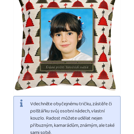
Vdechněte obyčejnému tričku, zástěře či
polštářku svůj osobní nádech, vlastní
kouzlo. Radost můžete udělat nejen
příbuzným, kamarádům, známým, ale také
sami sobě.