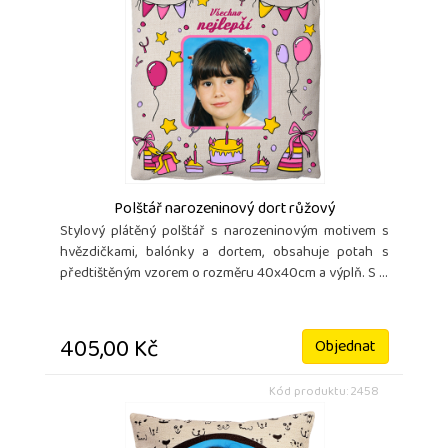
Polštář narozeninový dort růžový
Stylový plátěný polštář s narozeninovým motivem s
hvězdičkami, balónky a dortem, obsahuje potah s
předtištěným vzorem o rozměru 40x40cm a výplň. S ...
405,00 Kč
Objednat
Kód produktu: 2458