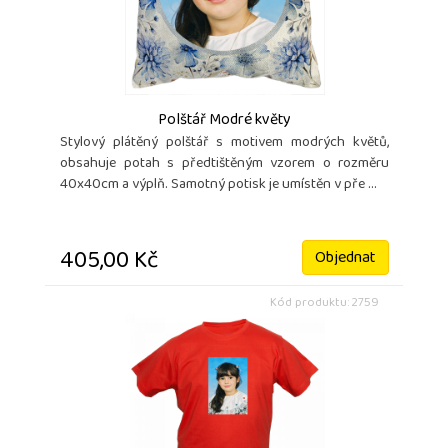
Polštář Modré květy
Stylový plátěný polštář s motivem modrých květů,
obsahuje potah s předtištěným vzorem o rozměru
40x40cm a výplň. Samotný potisk je umístěn v pře ...
405,00 Kč
Objednat
Kód produktu: 2759