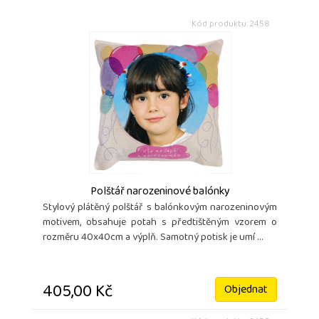
Kód produktu: 2458
Polštář narozeninové balónky
Stylový plátěný polštář s balónkovým narozeninovým
motivem, obsahuje potah s předtištěným vzorem o
rozměru 40x40cm a výplň. Samotný potisk je umí ...
405,00 Kč
Objednat