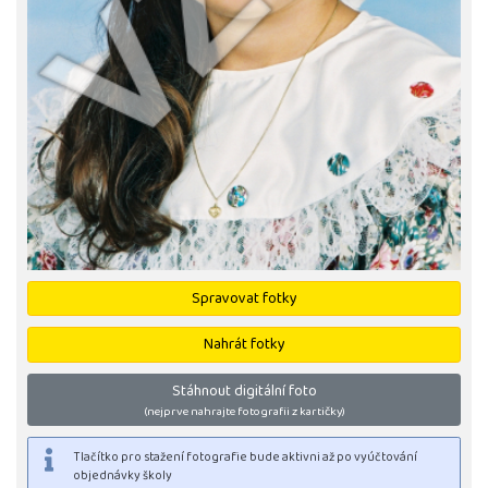
Spravovat fotky
Nahrát fotky
Stáhnout digitální foto
(nejprve nahrajte fotografii z kartičky)