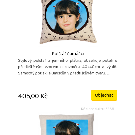
Polštář čumáčci
Stylový polštář z jemného plátna, obsahuje potah s
předtištěným vzorem o rozměru 40x40cm a výplň.
Samotný potisk je umístěn v předtištěném tvaru. ...
405,00 Kč
Objednat
Kód produktu: 3268