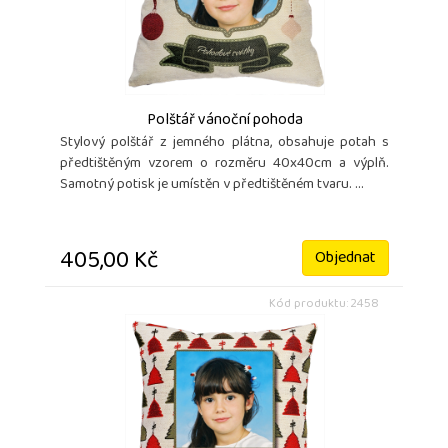
Polštář vánoční pohoda
Stylový polštář z jemného plátna, obsahuje potah s
předtištěným vzorem o rozměru 40x40cm a výplň.
Samotný potisk je umístěn v předtištěném tvaru. ...
405,00 Kč
Objednat
Kód produktu: 2458