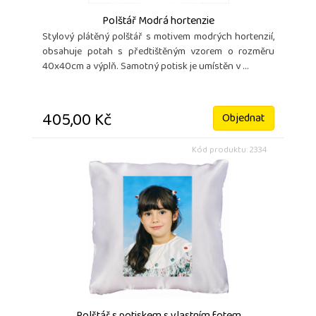
Polštář Modrá hortenzie
Stylový plátěný polštář s motivem modrých hortenzií,
obsahuje potah s předtištěným vzorem o rozměru
40x40cm a výplň. Samotný potisk je umístěn v ...
405,00 Kč
Objednat
Kód produktu: 2334