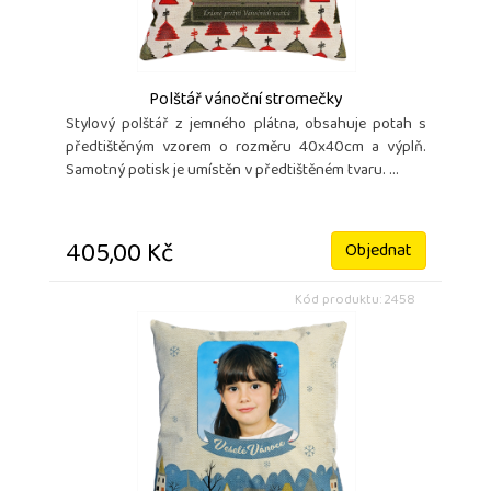
Polštář vánoční stromečky
Stylový polštář z jemného plátna, obsahuje potah s
předtištěným vzorem o rozměru 40x40cm a výplň.
Samotný potisk je umístěn v předtištěném tvaru. ...
405,00 Kč
Objednat
Kód produktu: 2458