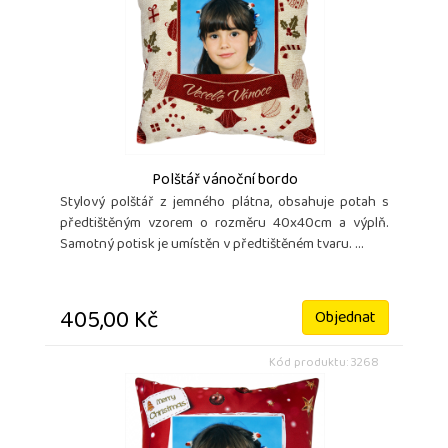
Polštář vánoční bordo
Stylový polštář z jemného plátna, obsahuje potah s
předtištěným vzorem o rozměru 40x40cm a výplň.
Samotný potisk je umístěn v předtištěném tvaru. ...
405,00 Kč
Objednat
Kód produktu: 3268