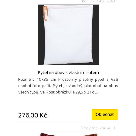
Kód produktu: 2563
Pytel na obuv s vlastním fotem
Rozměry 40x35 cm Prostorný plátěný pytel s Vaší
osobní fotografií. Pytel je vhodný jako obal na obuv
všech typů. Velikost obrázku je 29,5 x 21 c ...
276,00 Kč
Objednat
Kód produktu: 2458