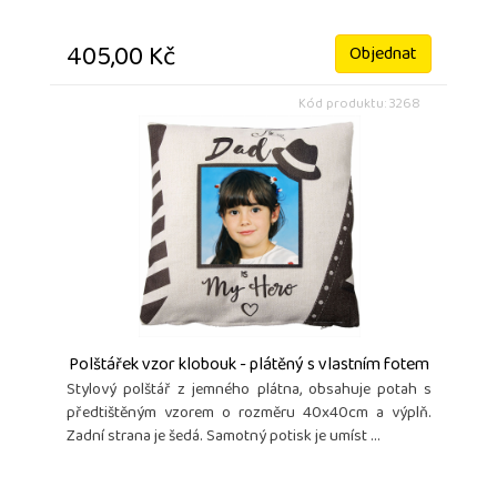
405,00 Kč
Objednat
Kód produktu: 3268
Polštářek vzor klobouk - plátěný s vlastním fotem
Stylový polštář z jemného plátna, obsahuje potah s
předtištěným vzorem o rozměru 40x40cm a výplň.
Zadní strana je šedá. Samotný potisk je umíst ...