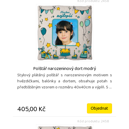
Kód produktu: 2458
Polštář narozeninový dort modrý
Stylový plátěný polštář s narozeninovým motivem s
hvězdičkami, balónky a dortem, obsahuje potah s
předtištěným vzorem o rozměru 40x40cm a výplň. S ...
405,00 Kč
Objednat
Kód produktu: 2458