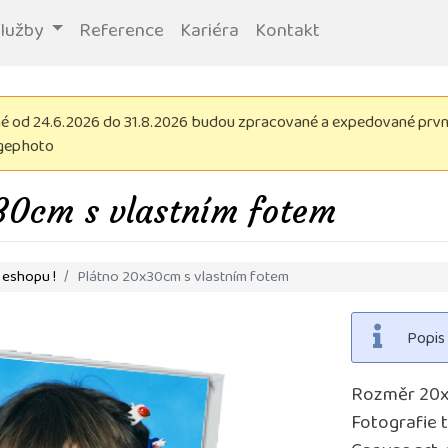
služby
Reference
Kariéra
Kontakt
 od 24.6.2026 do 31.8.2026 budou zpracované a expedované první 
igephoto
30cm s vlastním fotem
 eshopu !
Plátno 20x30cm s vlastním fotem
Popis
Rozměr 20
Fotografie t