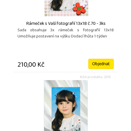
Rámeček s Vaší fotografií 13x18 č.70 - 3ks
Sada obsahuje 3x rámeček s fotografií 13x18
Umožňuje postavení na výšku Dodací lhůta 1 týden
210,00 Kč
Objednat
Kód produktu: 3215