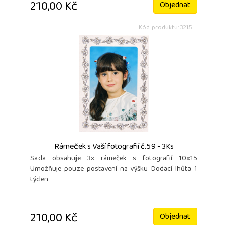
210,00 Kč
Objednat
Kód produktu: 3215
Rámeček s Vaší fotografií č.59 - 3Ks
Sada obsahuje 3x rámeček s fotografií 10x15
Umožňuje pouze postavení na výšku Dodací lhůta 1
týden
210,00 Kč
Objednat