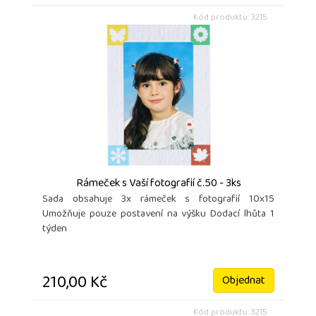
Kód produktu: 3215
Rámeček s Vaší fotografií č.50 - 3ks
Sada obsahuje 3x rámeček s fotografií 10x15
Umožňuje pouze postavení na výšku Dodací lhůta 1
týden
210,00 Kč
Objednat
Kód produktu: 3215