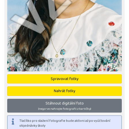
Spravovat fotky
Nahrát fotky
Stáhnout digitální foto
(nejprve nahrajte fotografii z kartičky)