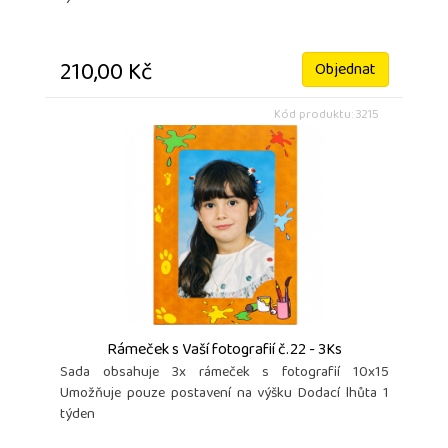
210,00 Kč
Objednat
Kód produktu: 3215
Rámeček s Vaší fotografií č.22 - 3Ks
Sada obsahuje 3x rámeček s fotografií 10x15
Umožňuje pouze postavení na výšku Dodací lhůta 1
týden