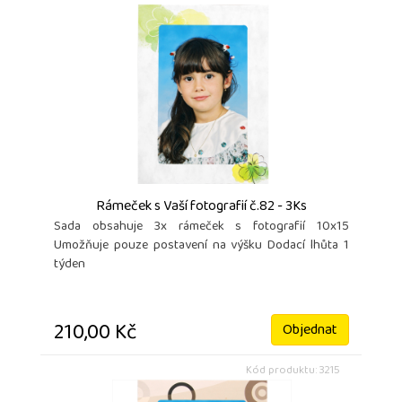
Rámeček s Vaší fotografií č.82 - 3Ks
Sada obsahuje 3x rámeček s fotografií 10x15
Umožňuje pouze postavení na výšku Dodací lhůta 1
týden
210,00 Kč
Objednat
Kód produktu: 3215