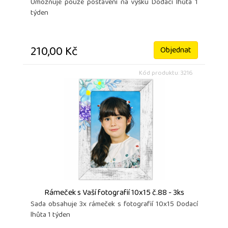
Umožňuje pouze postavení na výšku Dodací lhůta 1
týden
210,00 Kč
Objednat
Kód produktu: 3216
Rámeček s Vaší fotografií 10x15 č.88 - 3ks
Sada obsahuje 3x rámeček s fotografií 10x15 Dodací
lhůta 1 týden