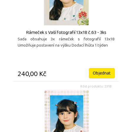
Rámeček s Vaší fotografií 13x18 č.63 - 3ks
Sada obsahuje 3x rámeček s fotografií 13x18
Umožňuje postavení na výšku Dodací lhůta 1 týden
240,00 Kč
Objednat
Kód produktu: 2318