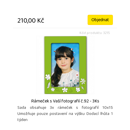
210,00 Kč
Objednat
Kód produktu: 3215
Rámeček s Vaší fotografií č.92 - 3Ks
Sada obsahuje 3x rámeček s fotografií 10x15
Umožňuje pouze postavení na výšku Dodací lhůta 1
týden