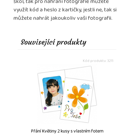
škol, tak pro nahrání fotografie můžete
využít kód a heslo z kartičky, jestli ne, tak si
můžete nahrát jakoukoliv vaši fotografii.
Související produkty
Kód produktu: 3211
Přání Květiny 2 kusy s vlastním fotem