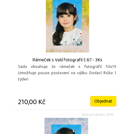
Rámeček s Vaší fotografií č.67 - 3Ks
Sada obsahuje 3x rámeček s fotografií 10x15
Umožňuje pouze postavení na výšku Dodací lhůta 1
týden
210,00 Kč
Objednat
Kód produktu: 3215