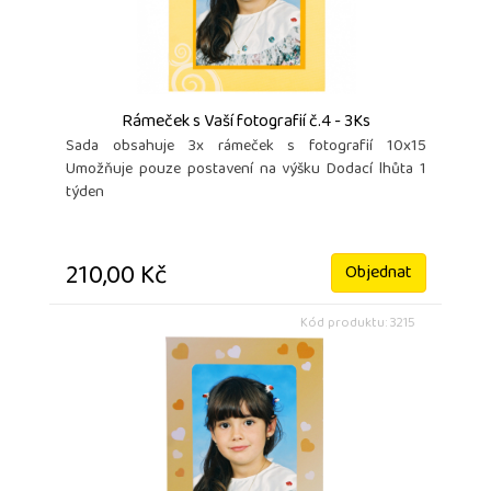
Rámeček s Vaší fotografií č.4 - 3Ks
Sada obsahuje 3x rámeček s fotografií 10x15
Umožňuje pouze postavení na výšku Dodací lhůta 1
týden
210,00 Kč
Objednat
Kód produktu: 3215