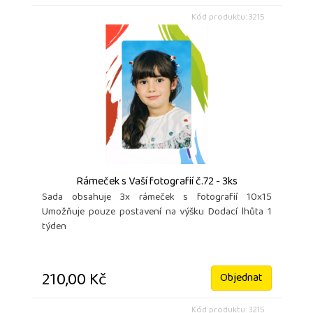
Kód produktu: 3215
Rámeček s Vaší fotografií č.72 - 3ks
Sada obsahuje 3x rámeček s fotografií 10x15
Umožňuje pouze postavení na výšku Dodací lhůta 1
týden
210,00 Kč
Objednat
Kód produktu: 3215