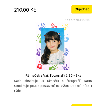
210,00 Kč
Objednat
Kód produktu: 3215
Rámeček s Vaší fotografií č.85 - 3Ks
Sada obsahuje 3x rámeček s fotografií 10x15
Umožňuje pouze postavení na výšku Dodací lhůta 1
týden