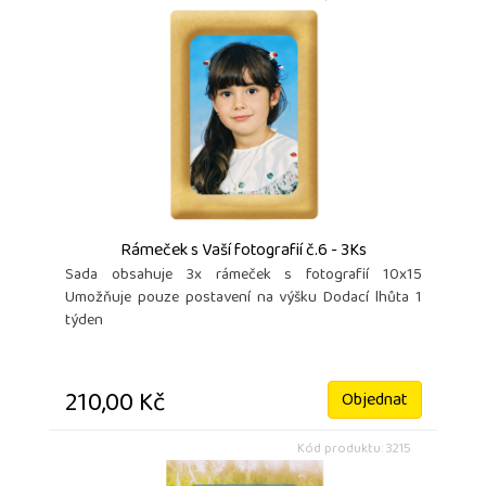
Rámeček s Vaší fotografií č.6 - 3Ks
Sada obsahuje 3x rámeček s fotografií 10x15
Umožňuje pouze postavení na výšku Dodací lhůta 1
týden
210,00 Kč
Objednat
Kód produktu: 3215