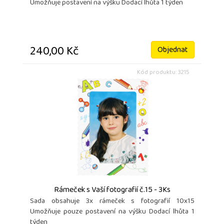
Umožňuje postavení na výšku Dodací lhůta 1 týden
240,00 Kč
Objednat
Kód produktu: 3215
Rámeček s Vaší fotografií č.15 - 3Ks
Sada obsahuje 3x rámeček s fotografií 10x15
Umožňuje pouze postavení na výšku Dodací lhůta 1
týden