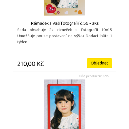
Rámeček s Vaší fotografií č.56 - 3Ks
Sada obsahuje 3x rámeček s fotografií 10x15
Umožňuje pouze postavení na výšku Dodací lhůta 1
týden
210,00 Kč
Objednat
Kód produktu: 3215