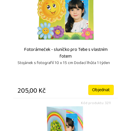
Fotorámeček - sluníčko pro Tebe s vlastním
fotem
Stojánek s fotografií 10 x 15 cm Dodací lhůta 1 týden
205,00 Kč
Objednat
Kód produktu: 3211