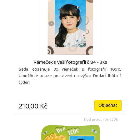
Rámeček s Vaší fotografií č.84 - 3Ks
Sada obsahuje 3x rámeček s fotografií 10x15
Umožňuje pouze postavení na výšku Dodací lhůta 1
týden
210,00 Kč
Objednat
Kód produktu: 3206