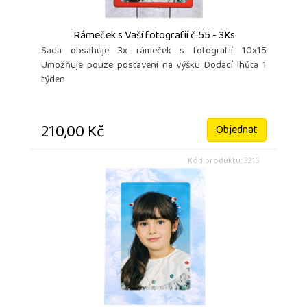
Rámeček s Vaší fotografií č.55 - 3Ks
Sada obsahuje 3x rámeček s fotografií 10x15
Umožňuje pouze postavení na výšku Dodací lhůta 1
týden
210,00 Kč
Objednat
Kód produktu: 3215