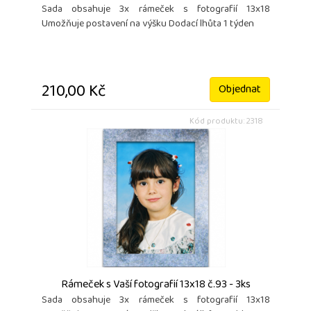
Sada obsahuje 3x rámeček s fotografií 13x18
Umožňuje postavení na výšku Dodací lhůta 1 týden
210,00 Kč
Objednat
Kód produktu: 2318
Rámeček s Vaší fotografií 13x18 č.93 - 3ks
Sada obsahuje 3x rámeček s fotografií 13x18