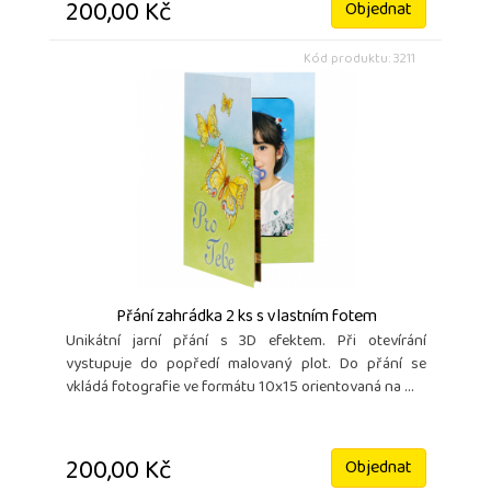
200,00 Kč
Objednat
Kód produktu: 3211
Přání zahrádka 2 ks s vlastním fotem
Unikátní jarní přání s 3D efektem. Při otevírání
vystupuje do popředí malovaný plot. Do přání se
vkládá fotografie ve formátu 10x15 orientovaná na ...
200,00 Kč
Objednat