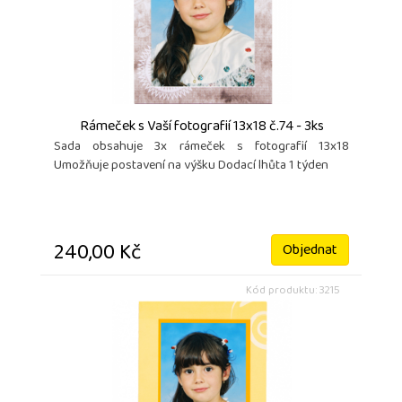
Rámeček s Vaší fotografií 13x18 č.74 - 3ks
Sada obsahuje 3x rámeček s fotografií 13x18
Umožňuje postavení na výšku Dodací lhůta 1 týden
240,00 Kč
Objednat
Kód produktu: 3215