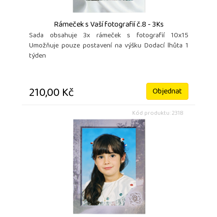
Rámeček s Vaší fotografií č.8 - 3Ks
Sada obsahuje 3x rámeček s fotografií 10x15
Umožňuje pouze postavení na výšku Dodací lhůta 1
týden
210,00 Kč
Objednat
Kód produktu: 2318