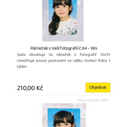
Rámeček s Vaší fotografií č.64 - 3Ks
Sada obsahuje 3x rámeček s fotografií 10x15
Umožňuje pouze postavení na výšku Dodací lhůta 1
týden
210,00 Kč
Objednat
Kód produktu: 2318