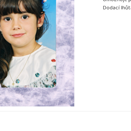
Umožňuje p
Dodací lhůt