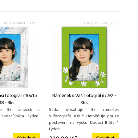
Kód produktu: 3216
Kód produktu: 3215
í fotografií 10x15
Rámeček s Vaší fotografií č.92 -
88 - 3ks
3Ks
je 3x rámeček s
Sada obsahuje 3x rámeček
 Dodací lhůta 1 týden
s fotografií 10x15 Umožňuje pouze
postavení na výšku Dodací lhůta 1
týden