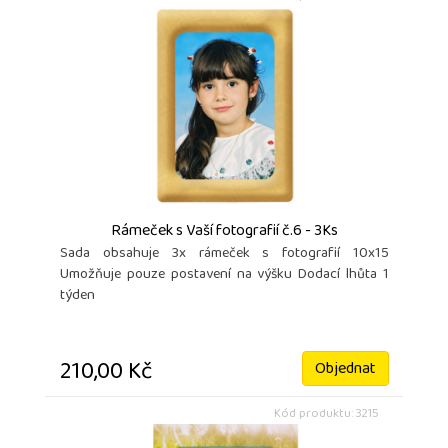
Rámeček s Vaší fotografií č.6 - 3Ks
Sada obsahuje 3x rámeček s fotografií 10x15
Umožňuje pouze postavení na výšku Dodací lhůta 1
týden
210,00 Kč
Objednat
Kód produktu: 3215