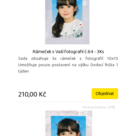
Rámeček s Vaší fotografií č.64 - 3Ks
Sada obsahuje 3x rámeček s fotografií 10x15
Umožňuje pouze postavení na výšku Dodací lhůta 1
týden
210,00 Kč
Objednat
Kód produktu: 2318