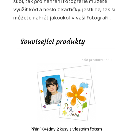
škol, tak pro nahrání fotografie můžete
využít kód a heslo z kartičky, jestli ne, tak si
můžete nahrát jakoukoliv vaši fotografii.
Související produkty
Kód produktu: 3211
Přání Květiny 2 kusy s vlastním fotem