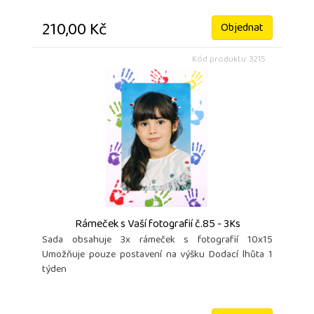
210,00 Kč
Objednat
Kód produktu: 3215
Rámeček s Vaší fotografií č.85 - 3Ks
Sada obsahuje 3x rámeček s fotografií 10x15
Umožňuje pouze postavení na výšku Dodací lhůta 1
týden