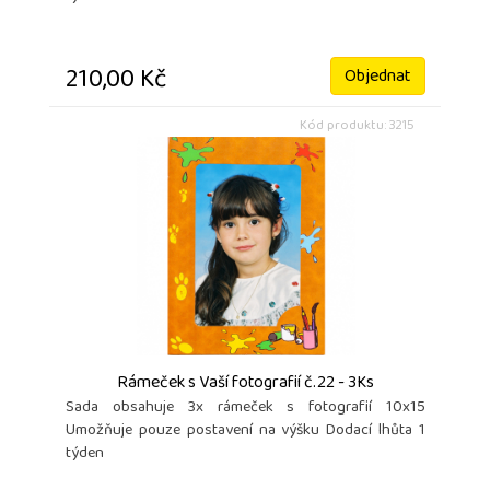
210,00 Kč
Objednat
Kód produktu: 3215
Rámeček s Vaší fotografií č.22 - 3Ks
Sada obsahuje 3x rámeček s fotografií 10x15
Umožňuje pouze postavení na výšku Dodací lhůta 1
týden