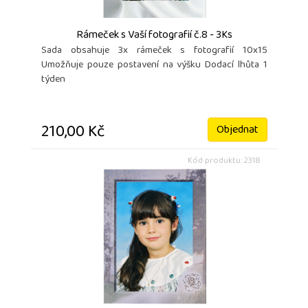
Rámeček s Vaší fotografií č.8 - 3Ks
Sada obsahuje 3x rámeček s fotografií 10x15
Umožňuje pouze postavení na výšku Dodací lhůta 1
týden
210,00 Kč
Objednat
Kód produktu: 2318