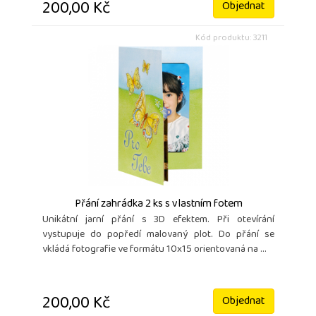
200,00 Kč
Objednat
Kód produktu: 3211
Přání zahrádka 2 ks s vlastním fotem
Unikátní jarní přání s 3D efektem. Při otevírání
vystupuje do popředí malovaný plot. Do přání se
vkládá fotografie ve formátu 10x15 orientovaná na ...
200,00 Kč
Objednat