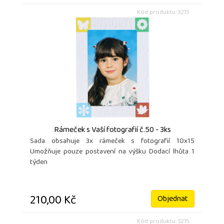
Kód produktu: 3215
Rámeček s Vaší fotografií č.50 - 3ks
Sada obsahuje 3x rámeček s fotografií 10x15
Umožňuje pouze postavení na výšku Dodací lhůta 1
týden
210,00 Kč
Objednat
Kód produktu: 3215