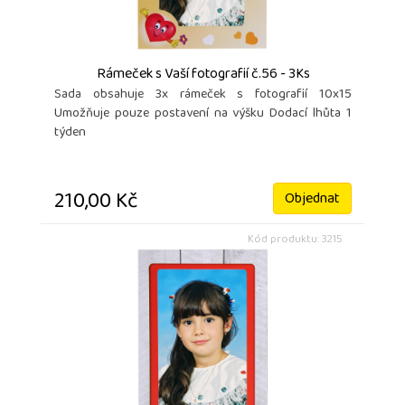
Rámeček s Vaší fotografií č.56 - 3Ks
Sada obsahuje 3x rámeček s fotografií 10x15
Umožňuje pouze postavení na výšku Dodací lhůta 1
týden
210,00 Kč
Objednat
Kód produktu: 3215