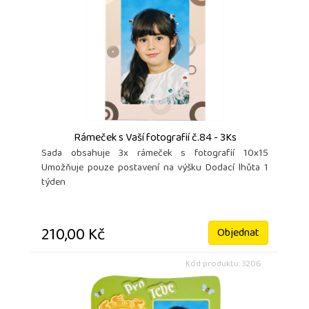
Rámeček s Vaší fotografií č.84 - 3Ks
Sada obsahuje 3x rámeček s fotografií 10x15
Umožňuje pouze postavení na výšku Dodací lhůta 1
týden
210,00 Kč
Objednat
Kód produktu: 3206