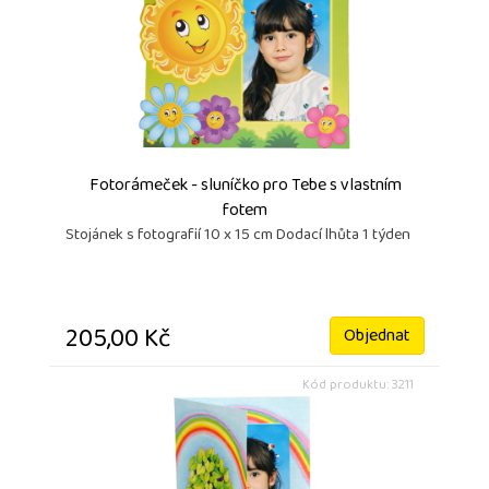
Fotorámeček - sluníčko pro Tebe s vlastním
fotem
Stojánek s fotografií 10 x 15 cm Dodací lhůta 1 týden
205,00 Kč
Objednat
Kód produktu: 3211