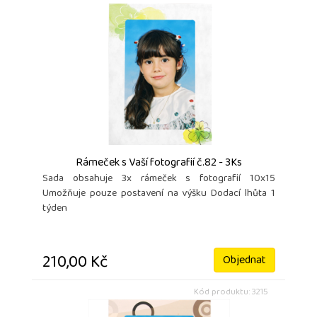
Rámeček s Vaší fotografií č.82 - 3Ks
Sada obsahuje 3x rámeček s fotografií 10x15
Umožňuje pouze postavení na výšku Dodací lhůta 1
týden
210,00 Kč
Objednat
Kód produktu: 3215