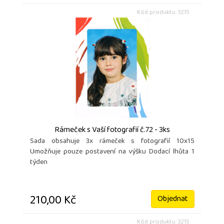
Kód produktu: 3215
Rámeček s Vaší fotografií č.72 - 3ks
Sada obsahuje 3x rámeček s fotografií 10x15
Umožňuje pouze postavení na výšku Dodací lhůta 1
týden
210,00 Kč
Objednat
Kód produktu: 3215