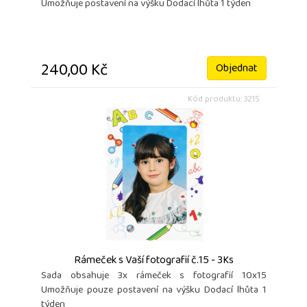
Umožňuje postavení na výšku Dodací lhůta 1 týden
240,00 Kč
Objednat
Kód produktu: 3215
Rámeček s Vaší fotografií č.15 - 3Ks
Sada obsahuje 3x rámeček s fotografií 10x15
Umožňuje pouze postavení na výšku Dodací lhůta 1
týden