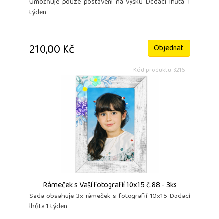
Umožňuje pouze postavení na výšku Dodací lhůta 1
týden
210,00 Kč
Objednat
Kód produktu: 3216
Rámeček s Vaší fotografií 10x15 č.88 - 3ks
Sada obsahuje 3x rámeček s fotografií 10x15 Dodací
lhůta 1 týden