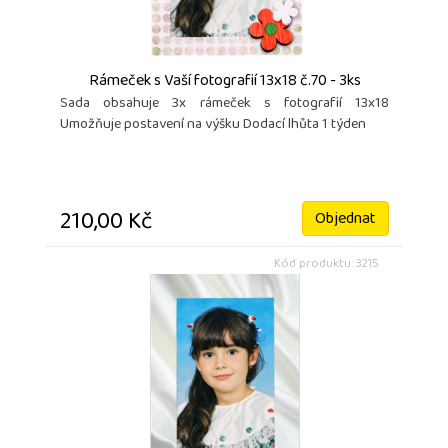
Rámeček s Vaší fotografií 13x18 č.70 - 3ks
Sada obsahuje 3x rámeček s fotografií 13x18
Umožňuje postavení na výšku Dodací lhůta 1 týden
210,00 Kč
Objednat
Kód produktu: 3215