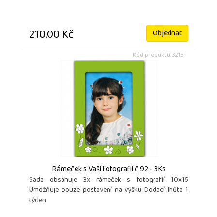
210,00 Kč
Objednat
Kód produktu: 3215
Rámeček s Vaší fotografií č.92 - 3Ks
Sada obsahuje 3x rámeček s fotografií 10x15
Umožňuje pouze postavení na výšku Dodací lhůta 1
týden