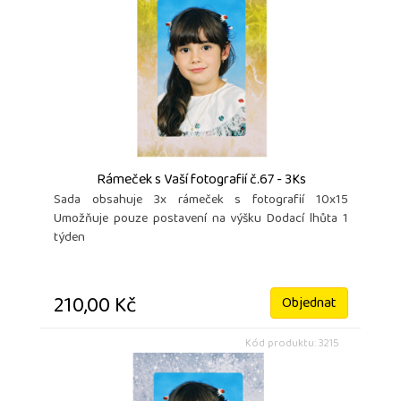
Rámeček s Vaší fotografií č.67 - 3Ks
Sada obsahuje 3x rámeček s fotografií 10x15
Umožňuje pouze postavení na výšku Dodací lhůta 1
týden
210,00 Kč
Objednat
Kód produktu: 3215