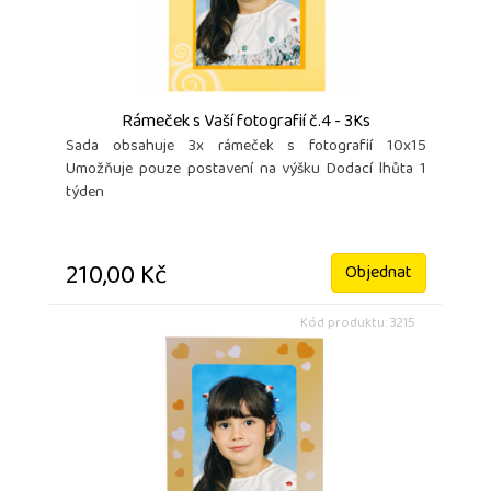
Rámeček s Vaší fotografií č.4 - 3Ks
Sada obsahuje 3x rámeček s fotografií 10x15
Umožňuje pouze postavení na výšku Dodací lhůta 1
týden
210,00 Kč
Objednat
Kód produktu: 3215