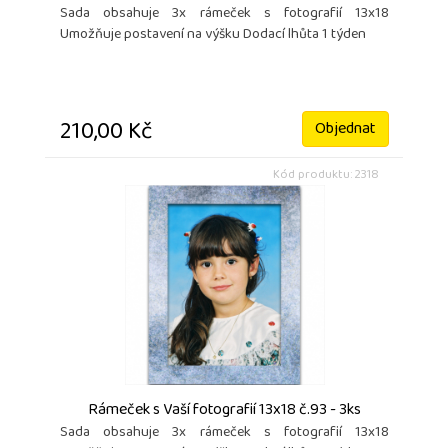
Sada obsahuje 3x rámeček s fotografií 13x18
Umožňuje postavení na výšku Dodací lhůta 1 týden
210,00 Kč
Objednat
Kód produktu: 2318
Rámeček s Vaší fotografií 13x18 č.93 - 3ks
Sada obsahuje 3x rámeček s fotografií 13x18