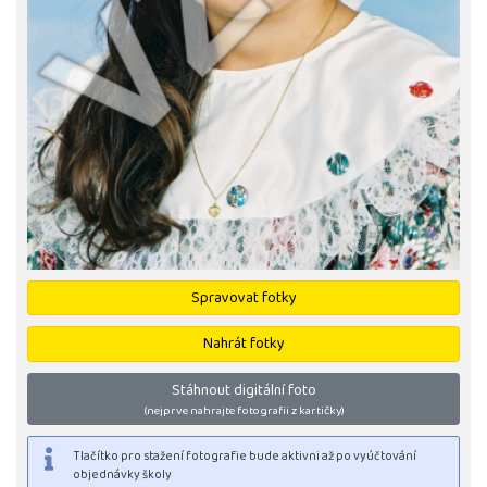
Spravovat fotky
Nahrát fotky
Stáhnout digitální foto
(nejprve nahrajte fotografii z kartičky)