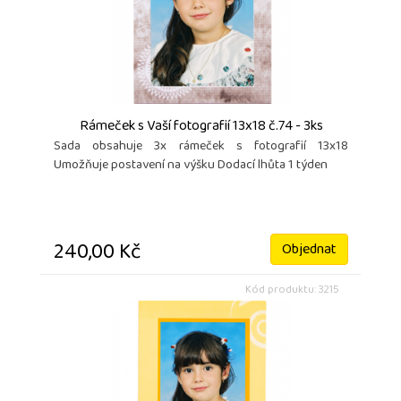
Rámeček s Vaší fotografií 13x18 č.74 - 3ks
Sada obsahuje 3x rámeček s fotografií 13x18
Umožňuje postavení na výšku Dodací lhůta 1 týden
240,00 Kč
Objednat
Kód produktu: 3215