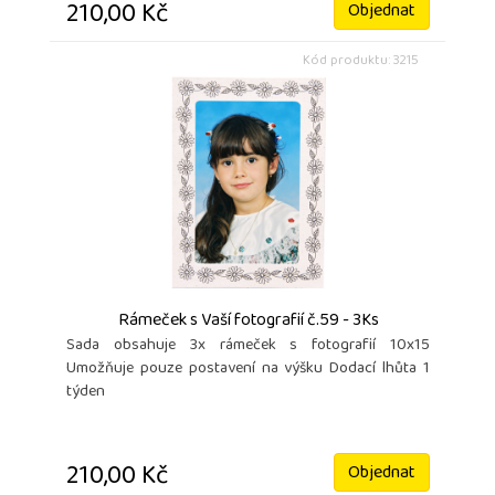
210,00 Kč
Objednat
Kód produktu: 3215
Rámeček s Vaší fotografií č.59 - 3Ks
Sada obsahuje 3x rámeček s fotografií 10x15
Umožňuje pouze postavení na výšku Dodací lhůta 1
týden
210,00 Kč
Objednat