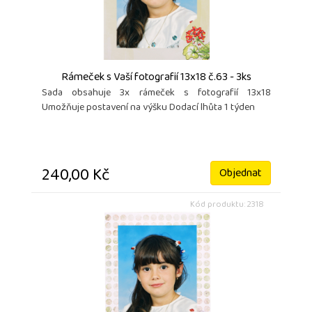
Rámeček s Vaší fotografií 13x18 č.63 - 3ks
Sada obsahuje 3x rámeček s fotografií 13x18
Umožňuje postavení na výšku Dodací lhůta 1 týden
240,00 Kč
Objednat
Kód produktu: 2318