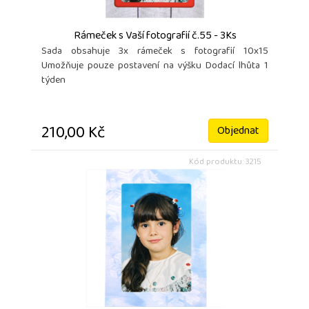
Rámeček s Vaší fotografií č.55 - 3Ks
Sada obsahuje 3x rámeček s fotografií 10x15
Umožňuje pouze postavení na výšku Dodací lhůta 1
týden
210,00 Kč
Objednat
Kód produktu: 3215