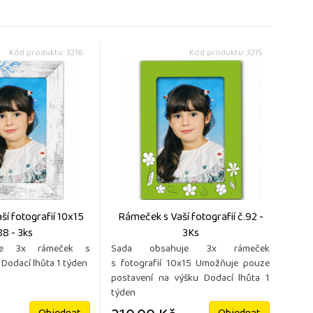
Kód produktu: 3216
Kód produktu: 3215
í fotografií 10x15
Rámeček s Vaší fotografií č.92 -
88 - 3ks
3Ks
je 3x rámeček s
Sada obsahuje 3x rámeček
 Dodací lhůta 1 týden
s fotografií 10x15 Umožňuje pouze
postavení na výšku Dodací lhůta 1
týden