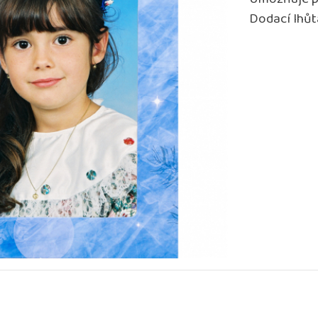
Umožňuje p
Dodací lhůt