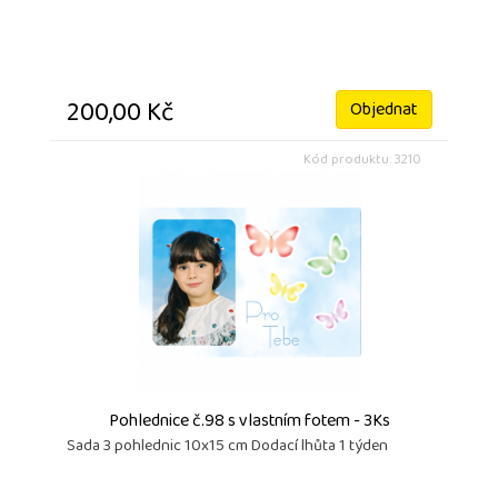
200,00 Kč
Objednat
Kód produktu: 3210
Pohlednice č.98 s vlastním fotem - 3Ks
Sada 3 pohlednic 10x15 cm Dodací lhůta 1 týden