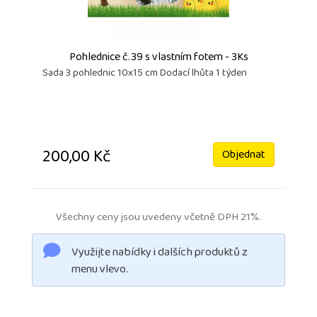
Pohlednice č.39 s vlastním fotem - 3Ks
Sada 3 pohlednic 10x15 cm Dodací lhůta 1 týden
200,00 Kč
Objednat
Všechny ceny jsou uvedeny včetně DPH 21%.
Využijte nabídky i dalších produktů z
menu vlevo.