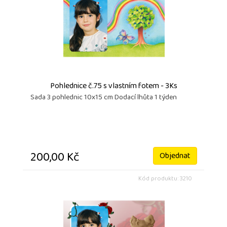
Pohlednice č.75 s vlastním fotem - 3Ks
Sada 3 pohlednic 10x15 cm Dodací lhůta 1 týden
200,00 Kč
Objednat
Kód produktu: 3210