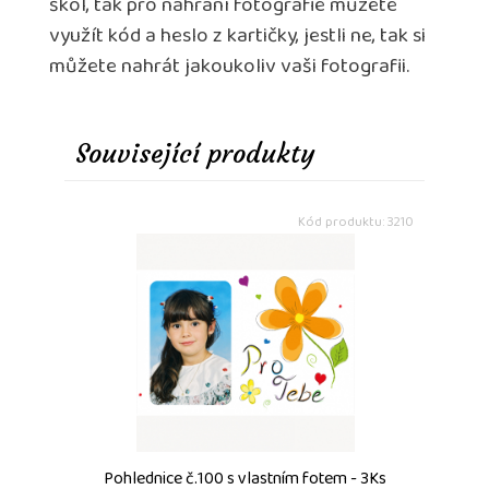
škol, tak pro nahrání fotografie můžete
využít kód a heslo z kartičky, jestli ne, tak si
můžete nahrát jakoukoliv vaši fotografii.
Související produkty
Kód produktu: 3210
Pohlednice č.100 s vlastním fotem - 3Ks