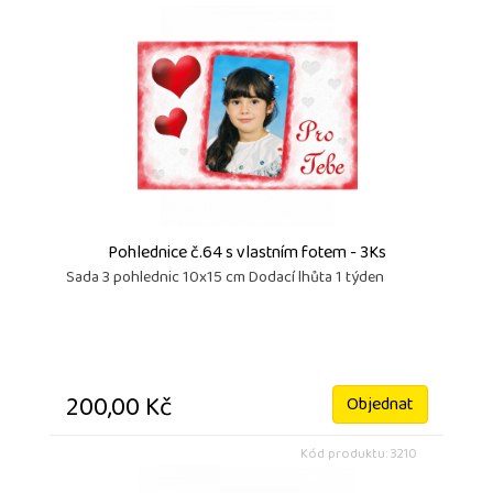
Pohlednice č.64 s vlastním fotem - 3Ks
Sada 3 pohlednic 10x15 cm Dodací lhůta 1 týden
200,00 Kč
Objednat
Kód produktu: 3210