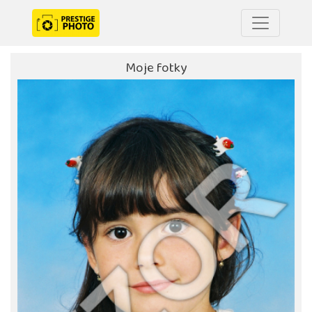
Moje fotky