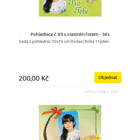
Pohlednice č.95 s vlastním fotem - 3Ks
Sada 3 pohlednic 10x15 cm Dodací lhůta 1 týden
200,00 Kč
Objednat
Kód produktu: 3210