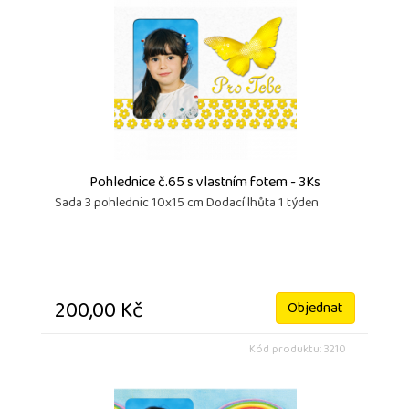
Pohlednice č.65 s vlastním fotem - 3Ks
Sada 3 pohlednic 10x15 cm Dodací lhůta 1 týden
200,00 Kč
Objednat
Kód produktu: 3210