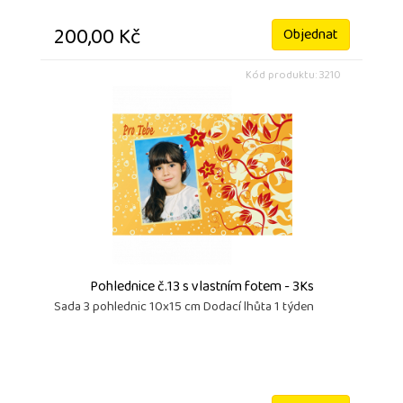
200,00 Kč
Objednat
Kód produktu: 3210
Pohlednice č.13 s vlastním fotem - 3Ks
Sada 3 pohlednic 10x15 cm Dodací lhůta 1 týden