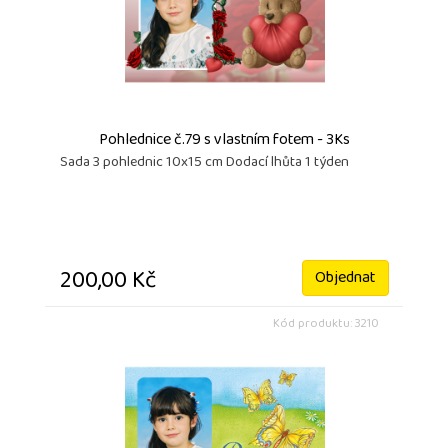
Pohlednice č.79 s vlastním fotem - 3Ks
Sada 3 pohlednic 10x15 cm Dodací lhůta 1 týden
200,00 Kč
Objednat
Kód produktu: 3210