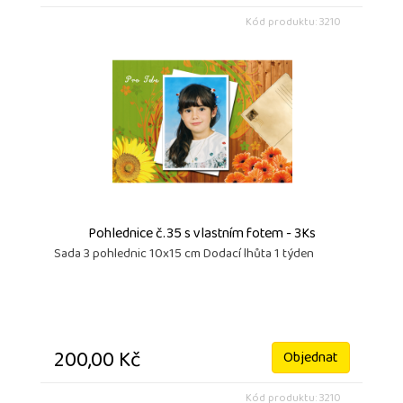
Kód produktu: 3210
Pohlednice č.35 s vlastním fotem - 3Ks
Sada 3 pohlednic 10x15 cm Dodací lhůta 1 týden
200,00 Kč
Objednat
Kód produktu: 3210