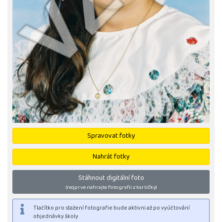
Spravovat fotky
Nahrát fotky
Stáhnout digitální foto
(nejprve nahrajte fotografii z kartičky)