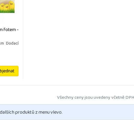
ím fotem -
cm Dodací
bjednat
Všechny ceny jsou uvedeny včetně DPH
 dalších produktů z menu vlevo.