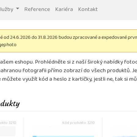
služby
Reference
Kariéra
Kontakt
 od 24.6.2026 do 31.8.2026 budou zpracované a expedované první 
igephoto
našem eshopu. Prohlédněte si z naší široký nabídky fotod
ahranou fotografii přímo zobrazí do všech produktů. Jest
můžete využít kód a heslo z kartičky, jestli ne, tak si m
odukty
ktu: 3210
Kód produktu: 3210