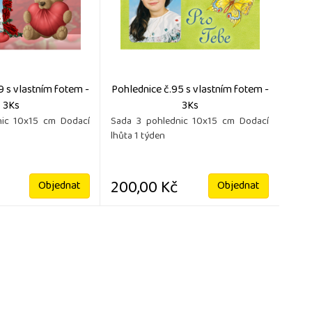
9 s vlastním fotem -
Pohlednice č.95 s vlastním fotem -
3Ks
3Ks
nic 10x15 cm Dodací
Sada 3 pohlednic 10x15 cm Dodací
lhůta 1 týden
200,00 Kč
Objednat
Objednat