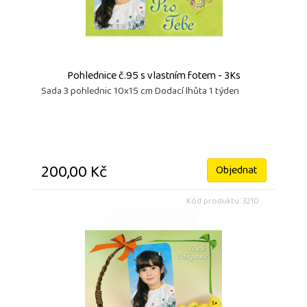
Pohlednice č.95 s vlastním fotem - 3Ks
Sada 3 pohlednic 10x15 cm Dodací lhůta 1 týden
200,00 Kč
Objednat
Kód produktu: 3210