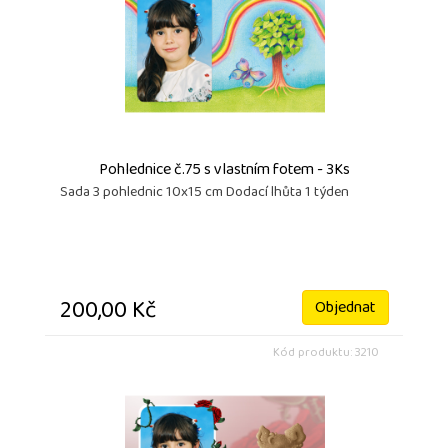
Pohlednice č.75 s vlastním fotem - 3Ks
Sada 3 pohlednic 10x15 cm Dodací lhůta 1 týden
200,00 Kč
Objednat
Kód produktu: 3210