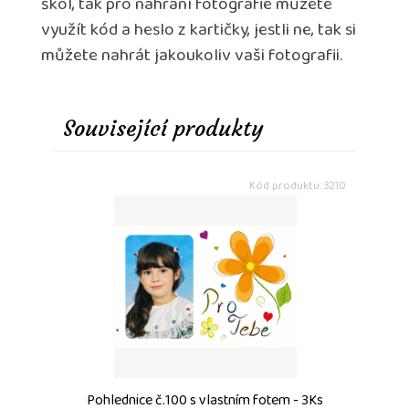
škol, tak pro nahrání fotografie můžete
využít kód a heslo z kartičky, jestli ne, tak si
můžete nahrát jakoukoliv vaši fotografii.
Související produkty
Kód produktu: 3210
Pohlednice č.100 s vlastním fotem - 3Ks