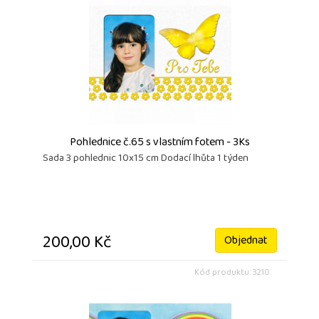
Pohlednice č.65 s vlastním fotem - 3Ks
Sada 3 pohlednic 10x15 cm Dodací lhůta 1 týden
200,00 Kč
Objednat
Kód produktu: 3210