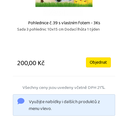
Pohlednice č.39 s vlastním fotem - 3Ks
Sada 3 pohlednic 10x15 cm Dodací lhůta 1 týden
200,00 Kč
Objednat
Všechny ceny jsou uvedeny včetně DPH 21%.
Využijte nabídky i dalších produktů z
menu vlevo.