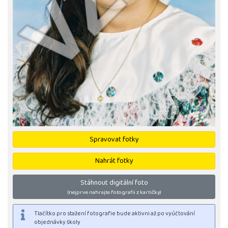
Spravovat fotky
Nahrát fotky
Stáhnout digitální foto
(nejprve nahrajte fotografii z kartičky)