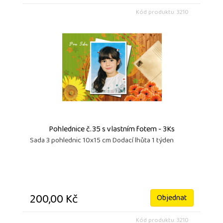
Kód produktu: 3210
Pohlednice č.35 s vlastním fotem - 3Ks
Sada 3 pohlednic 10x15 cm Dodací lhůta 1 týden
200,00 Kč
Objednat
Kód produktu: 3210