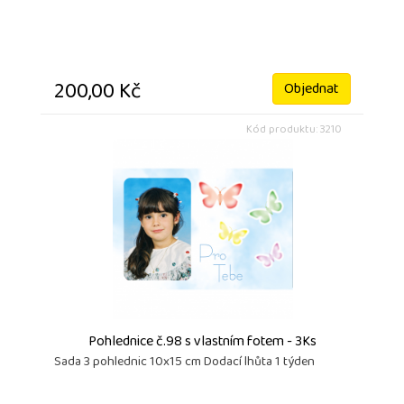
200,00 Kč
Objednat
Kód produktu: 3210
Pohlednice č.98 s vlastním fotem - 3Ks
Sada 3 pohlednic 10x15 cm Dodací lhůta 1 týden