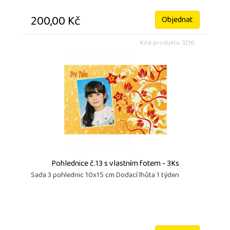
200,00 Kč
Objednat
Kód produktu: 3210
Pohlednice č.13 s vlastním fotem - 3Ks
Sada 3 pohlednic 10x15 cm Dodací lhůta 1 týden