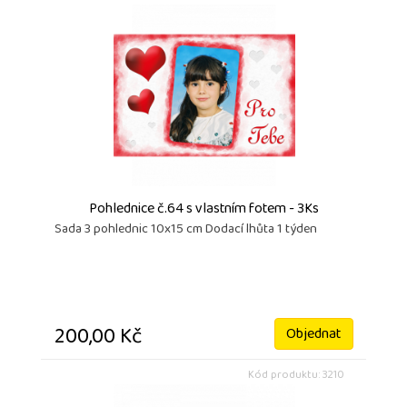
Pohlednice č.64 s vlastním fotem - 3Ks
Sada 3 pohlednic 10x15 cm Dodací lhůta 1 týden
200,00 Kč
Objednat
Kód produktu: 3210