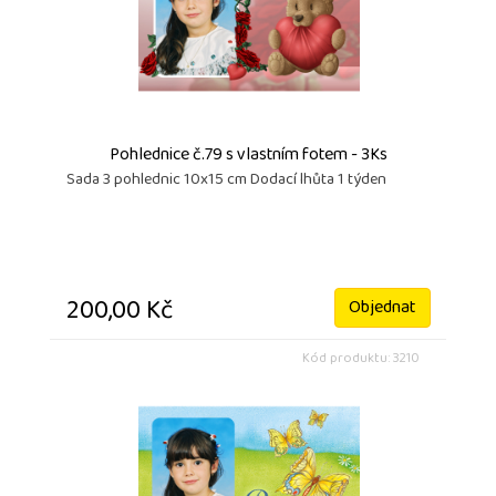
Pohlednice č.79 s vlastním fotem - 3Ks
Sada 3 pohlednic 10x15 cm Dodací lhůta 1 týden
200,00 Kč
Objednat
Kód produktu: 3210