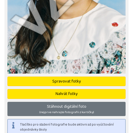
Spravovat fotky
Nahrát fotky
Stáhnout digitální foto
(nejprve nahrajte fotografii z kartičky)