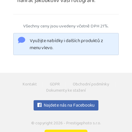
nahrát jakoukoliv vaši fotografii.
Všechny ceny jsou uvedeny včetně DPH 21%.
Využijte nabídky i dalších produktů z
menu vlevo.
Kontakt
GDPR
Obchodní podmínky
Dokumenty ke stažení
Najdete nás na Facebooku
© copyright 2026 - Prestigephoto s.r.o.