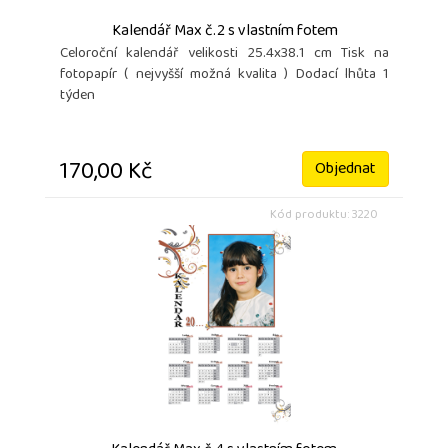
Kalendář Max č.2 s vlastním fotem
Celoroční kalendář velikosti 25.4x38.1 cm Tisk na
fotopapír ( nejvyšší možná kvalita ) Dodací lhůta 1
týden
170,00 Kč
Objednat
Kód produktu: 3220