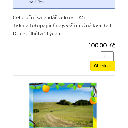
na šířku ).
Celoroční kalendář velikosti A5
Tisk na fotopapír ( nejvyšší možná kvalita )
Dodací lhůta 1 týden
100,00 Kč
Objednat