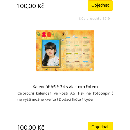
100,00 Kč
Objednat
Kód produktu: 3219
Kalendář A5 č.34 s vlastním fotem
Celoroční kalendář velikosti A5 Tisk na fotopapír (
nejvyšší možná kvalita ) Dodací lhůta 1 týden
100,00 Kč
Objednat