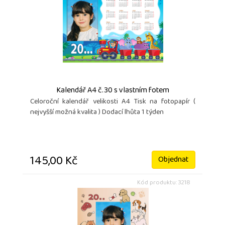
Kalendář A4 č.30 s vlastním fotem
Celoroční kalendář velikosti A4 Tisk na fotopapír (
nejvyšší možná kvalita ) Dodací lhůta 1 týden
145,00 Kč
Objednat
Kód produktu: 3218