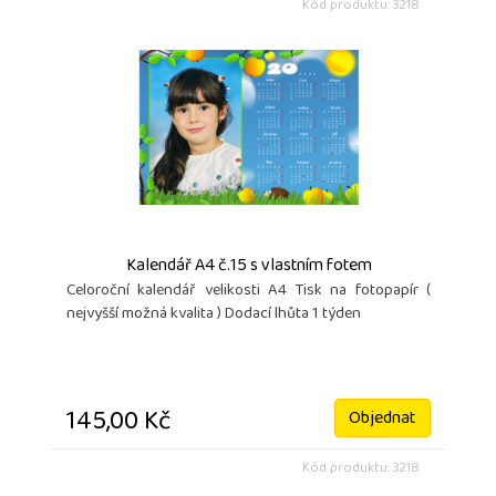
Kód produktu: 3218
Kalendář A4 č.15 s vlastním fotem
Celoroční kalendář velikosti A4 Tisk na fotopapír (
nejvyšší možná kvalita ) Dodací lhůta 1 týden
145,00 Kč
Objednat
Kód produktu: 3218