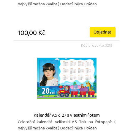
nejvyšší možná kvalita ) Dodací lhůta 1 týden
100,00 Kč
Objednat
Kód produktu: 3219
Kalendář A5 č.27 s vlastním fotem
Celoroční kalendář velikosti A5 Tisk na fotopapír (
nejvyšší možná kvalita ) Dodací lhůta 1 týden