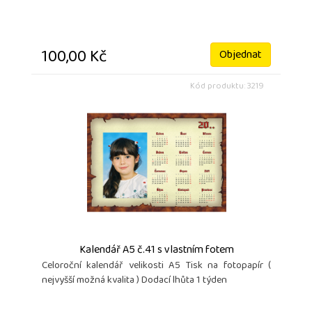
100,00 Kč
Objednat
Kód produktu: 3219
Kalendář A5 č.41 s vlastním fotem
Celoroční kalendář velikosti A5 Tisk na fotopapír (
nejvyšší možná kvalita ) Dodací lhůta 1 týden