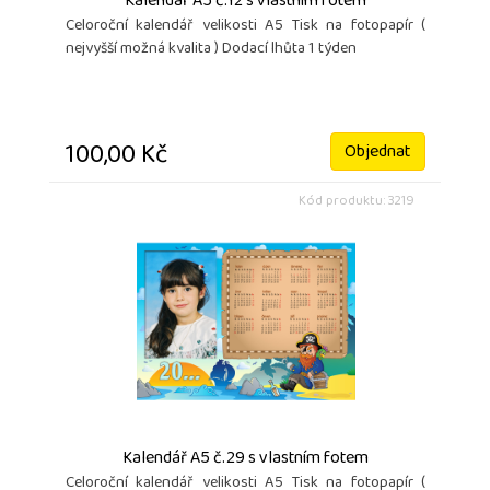
Kalendář A5 č.12 s vlastním fotem
Celoroční kalendář velikosti A5 Tisk na fotopapír (
nejvyšší možná kvalita ) Dodací lhůta 1 týden
100,00 Kč
Objednat
Kód produktu: 3219
Kalendář A5 č.29 s vlastním fotem
Celoroční kalendář velikosti A5 Tisk na fotopapír (