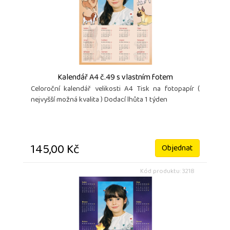
Kalendář A4 č.49 s vlastním fotem
Celoroční kalendář velikosti A4 Tisk na fotopapír (
nejvyšší možná kvalita ) Dodací lhůta 1 týden
145,00 Kč
Objednat
Kód produktu: 3218