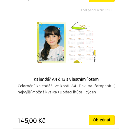
Kód produktu: 3218
Kalendář A4 č.13 s vlastním fotem
Celoroční kalendář velikosti A4 Tisk na fotopapír (
nejvyšší možná kvalita ) Dodací lhůta 1 týden
145,00 Kč
Objednat