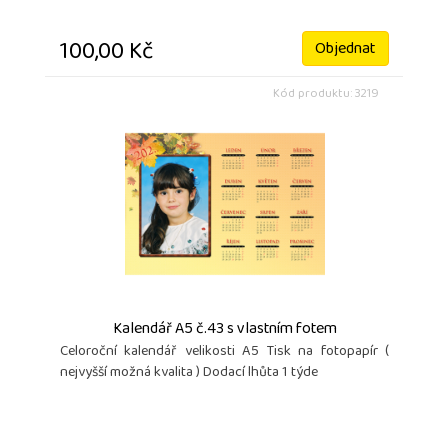
100,00 Kč
Objednat
Kód produktu: 3219
Kalendář A5 č.43 s vlastním fotem
Celoroční kalendář velikosti A5 Tisk na fotopapír (
nejvyšší možná kvalita ) Dodací lhůta 1 týde