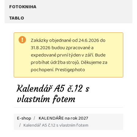
FOTOKNIHA
TABLO
Zakázky objednané od 24.6.2026 do
31.8.2026 budou zpracované a
expedované první týden v září. Bude
probíhat údržba strojů. Děkujeme za
pochopení. Prestigephoto
Kalendář A5 č.12 s
vlastním fotem
E-shop
KALENDÁŘE na rok 2027
Kalendář A5 č.12 s vlastním fotem