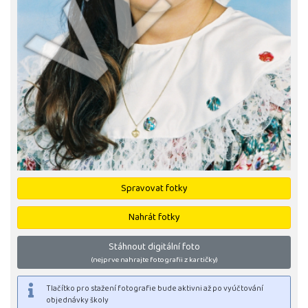
Spravovat fotky
Nahrát fotky
Stáhnout digitální foto
(nejprve nahrajte fotografii z kartičky)