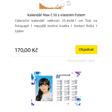
Kalendář Max č.10 s vlastním fotem
Celoroční kalendář velikosti 25.4x38.1 cm Tisk na
fotopapír ( nejvyšší možná kvalita ) Dodací lhůta 1
týden
170,00 Kč
Objednat
Kód produktu: 3220