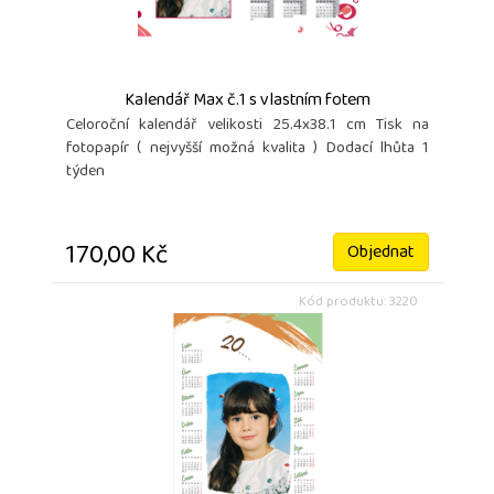
Kalendář Max č.1 s vlastním fotem
Celoroční kalendář velikosti 25.4x38.1 cm Tisk na
fotopapír ( nejvyšší možná kvalita ) Dodací lhůta 1
týden
170,00 Kč
Objednat
Kód produktu: 3220