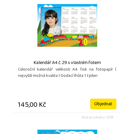
Kalendář A4 č.29 s vlastním fotem
Celoroční kalendář velikosti A4 Tisk na fotopapír (
nejvyšší možná kvalita ) Dodací lhůta 1 týden
145,00 Kč
Objednat
Kód produktu: 3218