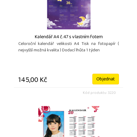
Kalendář A4 č.47 s vlastním fotem
Celoroční kalendář velikosti A4 Tisk na fotopapír (
nejvyšší možná kvalita ) Dodací lhůta 1 týden
145,00 Kč
Objednat
Kód produktu: 3220