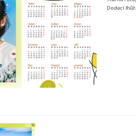
Tisk na foto
Dodací lhůt