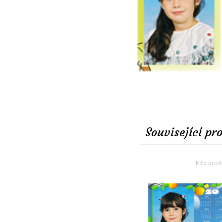
Související pr
Kód produ