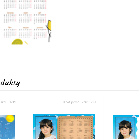
odukty
ktu: 3219
Kód produktu: 3219